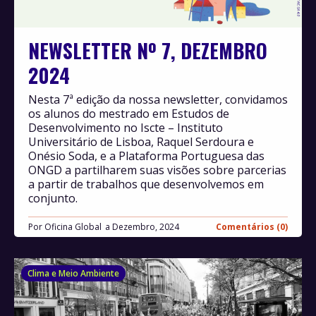
NEWSLETTER Nº 7, DEZEMBRO
2024
Nesta 7ª edição da nossa newsletter, convidamos
os alunos do mestrado em Estudos de
Desenvolvimento no Iscte – Instituto
Universitário de Lisboa, Raquel Serdoura e
Onésio Soda, e a Plataforma Portuguesa das
ONGD a partilharem suas visões sobre parcerias
a partir de trabalhos que desenvolvemos em
conjunto.
Por
Oficina Global
Dezembro, 2024
Comentários (0)
Clima e Meio Ambiente