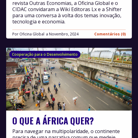
revista Outras Economias, a Oficina Global e o
CIDAC convidaram a Wiki Editoras Lx e a Shifter
para uma conversa à volta dos temas inovação,
tecnologia e economia.
Por
Oficina Global
Novembro, 2024
Comentários (0)
Cooperação para o Desenvolvimento
O QUE A ÁFRICA QUER?
Para navegar na multipolaridade, o continente
precisa de uma narrativa comum que medeie