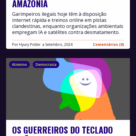
AMAZÔNIA
Garimpeiros ilegais hoje têm à disposição
internet rápida e treinos online em pistas
clandestinas, enquanto organizações ambientais
empregam IA e satélites contra desmatamento.
Por
Hyury Potter
Setembro, 2024
Comentários (0)
Ativismo
Democracia
OS GUERREIROS DO TECLADO