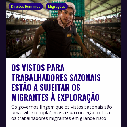
Direitos Humanos
Migrações
OS VISTOS PARA
TRABALHADORES SAZONAIS
ESTÃO A SUJEITAR OS
MIGRANTES À EXPLORAÇÃO
Os governos fingem que os vistos sazonais são
uma “vitória tripla”, mas a sua conceção coloca
os trabalhadores migrantes em grande risco