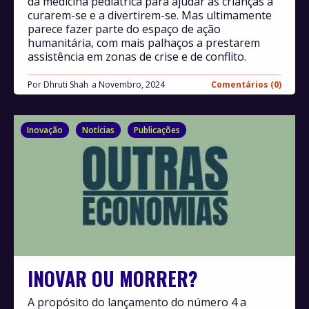
da medicina pediátrica para ajudar as crianças a
curarem-se e a divertirem-se. Mas ultimamente
parece fazer parte do espaço de ação
humanitária, com mais palhaços a prestarem
assistência em zonas de crise e de conflito.
Por
Dhruti Shah
Novembro, 2024
Comentários (0)
Inovação
Notícias
Publicações
INOVAR OU MORRER?
A propósito do lançamento do número 4 a