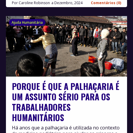
Por
Caroline Robinson
Dezembro, 2024
Comentários (0)
Ajuda Humanitária
PORQUE É QUE A PALHAÇARIA É
UM ASSUNTO SÉRIO PARA OS
TRABALHADORES
HUMANITÁRIOS
Há anos que a palhaçaria é utilizada no contexto