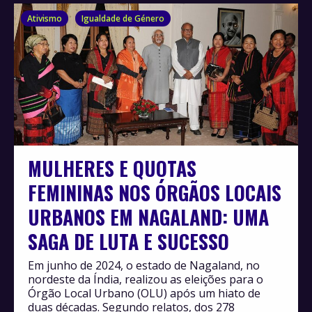
Ativismo
Igualdade de Género
MULHERES E QUOTAS
FEMININAS NOS ÓRGÃOS LOCAIS
URBANOS EM NAGALAND: UMA
SAGA DE LUTA E SUCESSO
Em junho de 2024, o estado de Nagaland, no
nordeste da Índia, realizou as eleições para o
Órgão Local Urbano (OLU) após um hiato de
duas décadas. Segundo relatos, dos 278