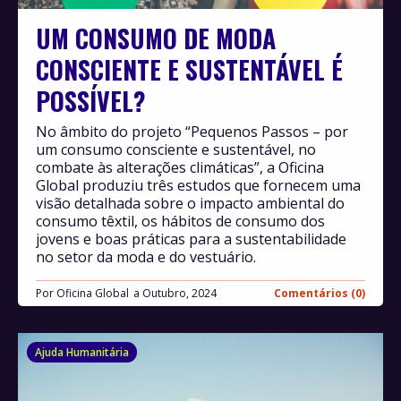
UM CONSUMO DE MODA
CONSCIENTE E SUSTENTÁVEL É
POSSÍVEL?
No âmbito do projeto “Pequenos Passos – por
um consumo consciente e sustentável, no
combate às alterações climáticas”, a Oficina
Global produziu três estudos que fornecem uma
visão detalhada sobre o impacto ambiental do
consumo têxtil, os hábitos de consumo dos
jovens e boas práticas para a sustentabilidade
no setor da moda e do vestuário.
Por
Oficina Global
Outubro, 2024
Comentários (0)
Ajuda Humanitária