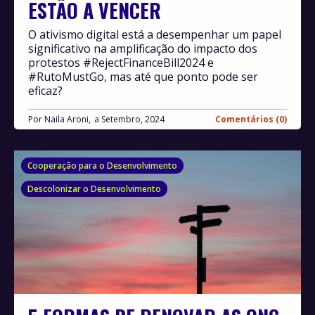
ESTÃO A VENCER
O ativismo digital está a desempenhar um papel
significativo na amplificação do impacto dos
protestos #RejectFinanceBill2024 e
#RutoMustGo, mas até que ponto pode ser
eficaz?
Por
Naila Aroni,
Setembro, 2024
Comentários (0)
Cooperação para o Desenvolvimento
Descolonizar o Desenvolvimento