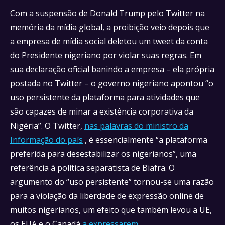
Com a suspensão de Donald Trump pelo Twitter na
memória da mídia global, a proibição veio depois que
a empresa de mídia social deletou um tweet da conta
do Presidente nigeriano por violar suas regras. Em
sua declaração oficial banindo a empresa – ela própria
postada no Twitter – o governo nigeriano apontou “o
uso persistente da plataforma para atividades que
são capazes de minar a existência corporativa da
Nigéria”. O Twitter,
nas palavras do ministro da
Informação do país
, é essencialmente “a plataforma
preferida para desestabilizar os nigerianos”, uma
referência à política separatista de Biafra. O
argumento do “uso persistente” tornou-se uma razão
para a violação da liberdade de expressão online de
muitos nigerianos, um efeito que também levou a UE,
os EUA e o Canadá
a expressarem