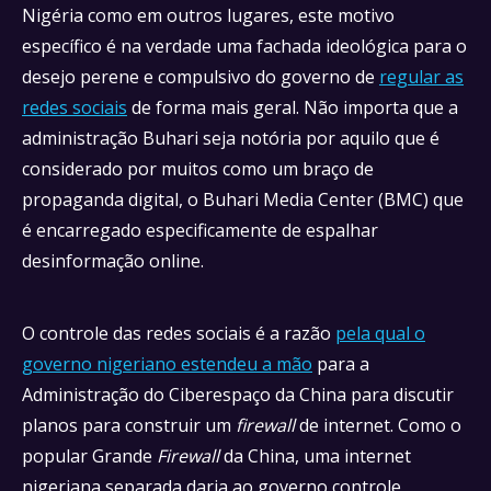
Nigéria como em outros lugares, este motivo
específico é na verdade uma fachada ideológica para o
desejo perene e compulsivo do governo de
regular as
redes sociais
de forma mais geral. Não importa que a
administração Buhari seja notória por aquilo que é
considerado por muitos como um braço de
propaganda digital, o Buhari Media Center (BMC) que
é encarregado especificamente de espalhar
desinformação online.
O controle das redes sociais é a razão
pela qual o
governo nigeriano estendeu a mão
para a
Administração do Ciberespaço da China para discutir
planos para construir um
firewall
de internet. Como o
popular Grande
Firewall
da China, uma internet
nigeriana separada daria ao governo controle