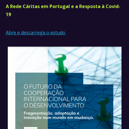
A Rede Cáritas em Portugal e a Resposta à Covid-
19
Abre e descarrega o estudo