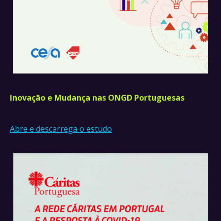
Inovação e Mudança nas ONGD Portuguesas
Abre e descarrega o estudo