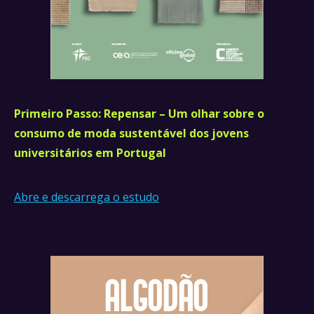
Primeiro Passo: Repensar – Um olhar sobre o
consumo de moda sustentável dos jovens
universitários em Portugal
Abre e descarrega o estudo