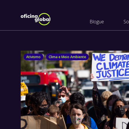
Blogue
So
Ativismo
Clima e Meio Ambiente