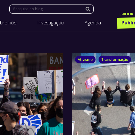
Search:
bre nós
Investigação
Agenda
Publi
Ativismo
Transformação