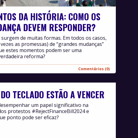
TOS DA HISTÓRIA: COMO OS
DANÇA DEVEM RESPONDER?
 surgem de muitas formas. Em todos os casos,
s vezes as promessas) de “grandes mudanças”
 que estes momentos podem ser uma
erdadeira reforma?
Comentários (0)
 DO TECLADO ESTÃO A VENCER
 desempenhar um papel significativo na
dos protestos #RejectFinanceBill2024 e
e ponto pode ser eficaz?