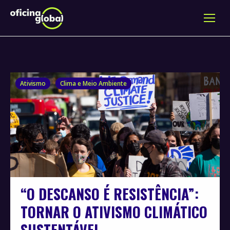
Ativismo
Clima e Meio Ambiente
“O DESCANSO É RESISTÊNCIA”:
TORNAR O ATIVISMO CLIMÁTICO
SUSTENTÁVEL