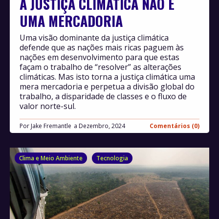
A JUSTIÇA CLIMÁTICA NÃO É
UMA MERCADORIA
Uma visão dominante da justiça climática
defende que as nações mais ricas paguem às
nações em desenvolvimento para que estas
façam o trabalho de “resolver” as alterações
climáticas. Mas isto torna a justiça climática uma
mera mercadoria e perpetua a divisão global do
trabalho, a disparidade de classes e o fluxo de
valor norte-sul.
Por
Jake Fremantle
Dezembro, 2024
Comentários (0)
Clima e Meio Ambiente
Tecnologia