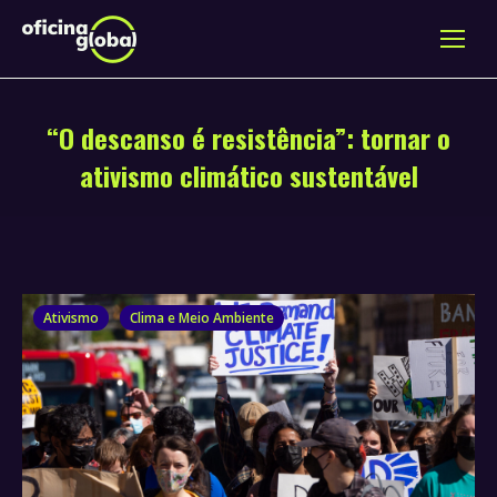
“O descanso é resistência”: tornar o
ativismo climático sustentável
Ativismo
Clima e Meio Ambiente