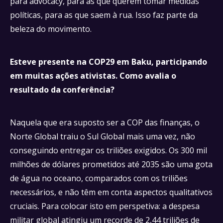
para advocacy, para as que querem tomar medidas
políticas, para as que saem à rua. Isso faz parte da
beleza do movimento.
Esteve presente na COP29 em Baku, participando
em muitas ações ativistas. Como avalia o
resultado da conferência?
Naquela que era suposto ser a COP das finanças, o
Norte Global traiu o Sul Global mais uma vez, não
conseguindo entregar os triliões exigidos. Os 300 mil
milhões de dólares prometidos até 2035 são uma gota
de água no oceano, comparados com os triliões
necessários, e não têm em conta aspectos qualitativos
cruciais. Para colocar isto em perspetiva: a despesa
militar global atingiu um recorde de 2,44 triliões de