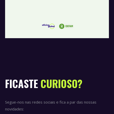
FICASTE
CURIOSO?
Segue-nos nas redes sociais e fica a par das nossas
novidades: