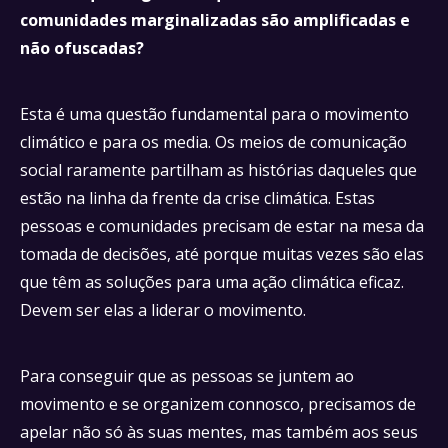
comunidades marginalizadas são amplificadas e
não ofuscadas?
Esta é uma questão fundamental para o movimento
climático e para os media. Os meios de comunicação
social raramente partilham as histórias daqueles que
estão na linha da frente da crise climática. Estas
pessoas e comunidades precisam de estar na mesa da
tomada de decisões, até porque muitas vezes são elas
que têm as soluções para uma ação climática eficaz.
Devem ser elas a liderar o movimento.
Para conseguir que as pessoas se juntem ao
movimento e se organizem connosco, precisamos de
apelar não só às suas mentes, mas também aos seus