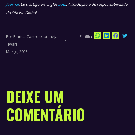
Journal
. Lê o artigo em inglês
aqui
. A tradução é de responsabilidade
da Oficina Global.
Por
Bianca Castro e Janmejai
Partilha:
Sha
Share
Share
Share
Tiwari
on
on
on
on
Março, 2025
Twi
WhatsApp
LinkedIn
Faceboo
DEIXE UM
COMENTÁRIO