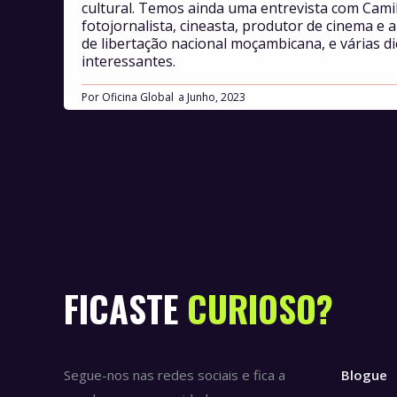
cultural. Temos ainda uma entrevista com Cami
fotojornalista, cineasta, produtor de cinema e 
de libertação nacional moçambicana, e várias d
interessantes.
Por
Oficina Global
Junho, 2023
FICASTE
CURIOSO?
Segue-nos nas redes sociais e fica a
Blogue