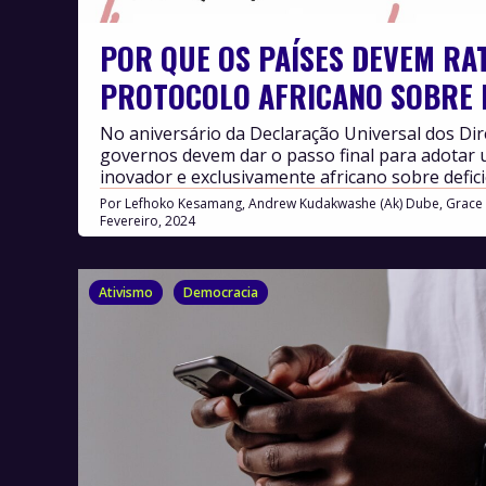
POR QUE OS PAÍSES DEVEM RAT
PROTOCOLO AFRICANO SOBRE D
No aniversário da Declaração Universal dos Di
governos devem dar o passo final para adotar
inovador e exclusivamente africano sobre defici
Por
Lefhoko Kesamang, Andrew Kudakwashe (Ak) Dube, Grace 
Fevereiro, 2024
Ativismo
Democracia