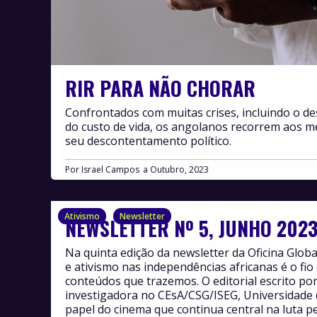
RIR PARA NÃO CHORAR
Confrontados com muitas crises, incluindo o 
do custo de vida, os angolanos recorrem aos 
seu descontentamento político.
Por
Israel Campos
Outubro, 2023
Ativismo
Newsletter
NEWSLETTER Nº 5, JUNHO 202
Na quinta edição da newsletter da Oficina Glob
e ativismo nas independências africanas é o fio
conteúdos que trazemos. O editorial escrito por 
investigadora no CEsA/CSG/ISEG, Universidade d
papel do cinema que continua central na luta p