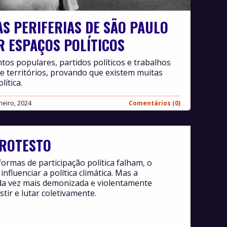
S PERIFERIAS DE SÃO PAULO
 ESPAÇOS POLÍTICOS
tos populares, partidos políticos e trabalhos
e territórios, provando que existem muitas
lítica.
neiro, 2024
Comentários (0)
PROTESTO
ormas de participação política falham, o
nfluenciar a política climática. Mas a
ada vez mais demonizada e violentamente
stir e lutar coletivamente.