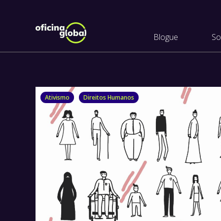
Blogue
So
Ativismo
Direitos Humanos