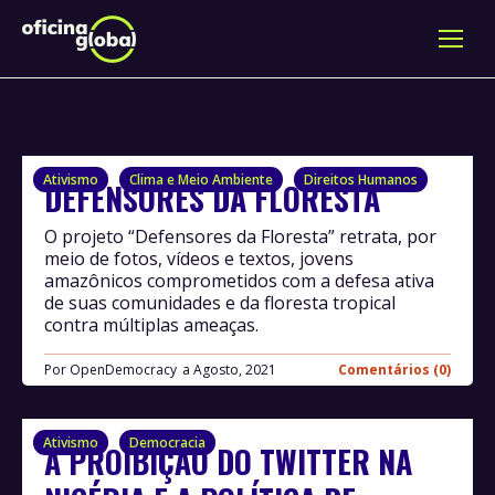
Ativismo
Clima e Meio Ambiente
Direitos Humanos
DEFENSORES DA FLORESTA
O projeto “Defensores da Floresta” retrata, por
meio de fotos, vídeos e textos, jovens
amazônicos comprometidos com a defesa ativa
de suas comunidades e da floresta tropical
contra múltiplas ameaças.
Por
OpenDemocracy
Agosto, 2021
Comentários (0)
Ativismo
Democracia
A PROIBIÇÃO DO TWITTER NA