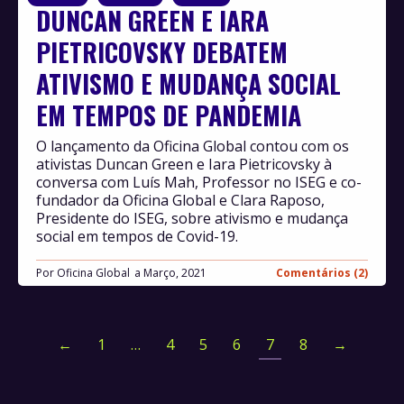
DUNCAN GREEN E IARA
PIETRICOVSKY DEBATEM
ATIVISMO E MUDANÇA SOCIAL
EM TEMPOS DE PANDEMIA
O lançamento da Oficina Global contou com os
ativistas Duncan Green e Iara Pietricovsky à
conversa com Luís Mah, Professor no ISEG e co-
fundador da Oficina Global e Clara Raposo,
Presidente do ISEG, sobre ativismo e mudança
social em tempos de Covid-19.
Por
Oficina Global
Março, 2021
Comentários (2)
←
1
…
4
5
6
7
8
→