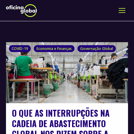
COVID-19
Economia e Finanças
Governação Global
O QUE AS INTERRUPÇÕES NA
CADEIA DE ABASTECIMENTO
GLOBAL NOS DIZEM SOBRE A