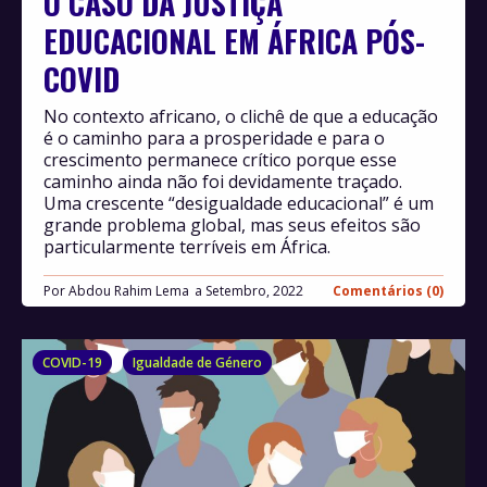
O CASO DA JUSTIÇA
EDUCACIONAL EM ÁFRICA PÓS-
COVID
No contexto africano, o clichê de que a educação
é o caminho para a prosperidade e para o
crescimento permanece crítico porque esse
caminho ainda não foi devidamente traçado.
Uma crescente “desigualdade educacional” é um
grande problema global, mas seus efeitos são
particularmente terríveis em África.
Por
Abdou Rahim Lema
Setembro, 2022
Comentários (0)
COVID-19
Igualdade de Género