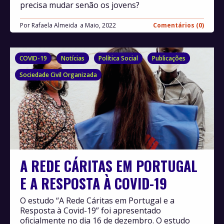
precisa mudar senão os jovens?
Por
Rafaela Almeida
Maio, 2022
Comentários (0)
COVID-19
Notícias
Política Social
Publicações
Sociedade Civil Organizada
A REDE CÁRITAS EM PORTUGAL
E A RESPOSTA À COVID-19
O estudo “A Rede Cáritas em Portugal e a
Resposta à Covid-19” foi apresentado
oficialmente no dia 16 de dezembro. O estudo