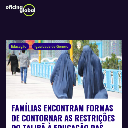
Educação
Igualdade de Género
FAMÍLIAS ENCONTRAM FORMAS
DE CONTORNAR AS RESTRIÇÕES
DO TALIBÃ À EDUCAÇÃO DAS