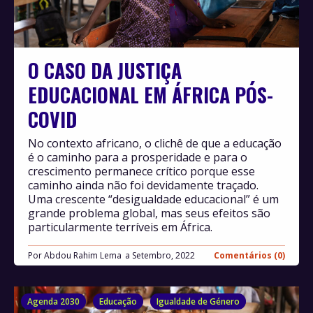
O CASO DA JUSTIÇA
EDUCACIONAL EM ÁFRICA PÓS-
COVID
No contexto africano, o clichê de que a educação
é o caminho para a prosperidade e para o
crescimento permanece crítico porque esse
caminho ainda não foi devidamente traçado.
Uma crescente “desigualdade educacional” é um
grande problema global, mas seus efeitos são
particularmente terríveis em África.
Por
Abdou Rahim Lema
Setembro, 2022
Comentários (0)
Agenda 2030
Educação
Igualdade de Género