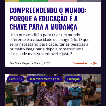
COMPREENDENDO O MUNDO:
PORQUE A EDUCAÇÃO É A
CHAVE PARA A MUDANÇA
Uma pré-condição para criar um mundo
diferente é a capacidade de imaginá-lo. O que
seria necessário para capacitar as pessoas a
primeiro imaginar e depois construir uma
sociedade mais sustentável e justa?
Por
Maja Göpel
Março, 2023
Comentários (0)
COVID-19
Desenvolvimento Local
Educação