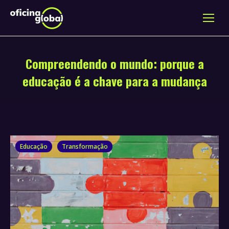
Compreendendo o mundo: porque a
educação é a chave para a mudança
Educação
Transformação