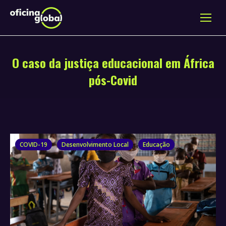
O caso da justiça educacional em África
pós-Covid
COVID-19
Desenvolvimento Local
Educação