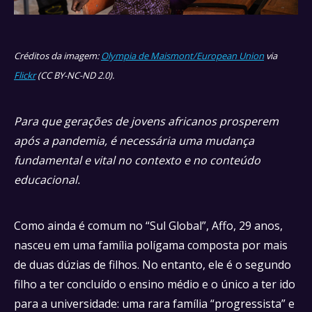
Créditos da imagem:
Olympia de Maismont/European Union
via
Flickr
(CC BY-NC-ND 2.0).
Para que gerações de jovens africanos prosperem
após a pandemia, é necessária uma mudança
fundamental e vital no contexto e no conteúdo
educacional.
Como ainda é comum no “Sul Global”, Affo, 29 anos,
nasceu em uma família polígama composta por mais
de duas dúzias de filhos. No entanto, ele é o segundo
filho a ter concluído o ensino médio e o único a ter ido
para a universidade: uma rara família “progressista” e