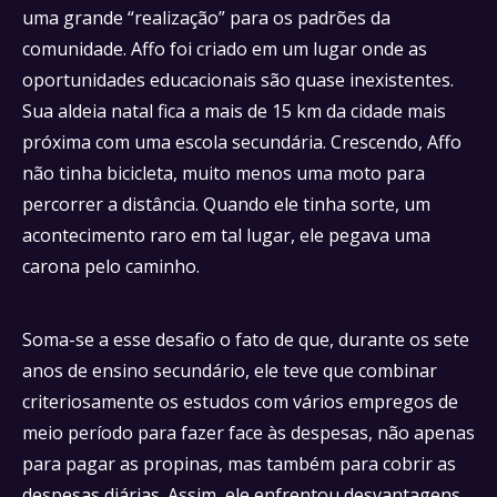
uma grande “realização” para os padrões da
comunidade. Affo foi criado em um lugar onde as
oportunidades educacionais são quase inexistentes.
Sua aldeia natal fica a mais de 15 km da cidade mais
próxima com uma escola secundária. Crescendo, Affo
não tinha bicicleta, muito menos uma moto para
percorrer a distância. Quando ele tinha sorte, um
acontecimento raro em tal lugar, ele pegava uma
carona pelo caminho.
Soma-se a esse desafio o fato de que, durante os sete
anos de ensino secundário, ele teve que combinar
criteriosamente os estudos com vários empregos de
meio período para fazer face às despesas, não apenas
para pagar as propinas, mas também para cobrir as
despesas diárias. Assim, ele enfrentou desvantagens