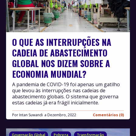
O QUE AS INTERRUPÇÕES NA
CADEIA DE ABASTECIMENTO
GLOBAL NOS DIZEM SOBRE A
ECONOMIA MUNDIAL?
A pandemia de COVID-19 foi apenas um gatilho
que levou às interrupções nas cadeias de
abastecimento globais. O sistema que governa
estas cadeias já era frágil inicialmente.
Por
Intan Suwandi
Dezembro, 2022
Comentários (0)
Governação Global
Pobreza
Transformação