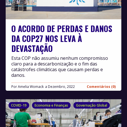
O ACORDO DE PERDAS E DANOS
DA COP27 NOS LEVA À
DEVASTAÇÃO
Esta COP não assumiu nenhum compromisso
claro para a descarbonização e o fim das
catástrofes climáticas que causam perdas e
danos.
Por
Amelia Womack
Dezembro, 2022
Comentários (0)
COVID-19
Economia e Finanças
Governação Global