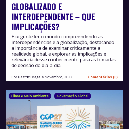
GLOBALIZADO E
INTERDEPENDENTE – QUE
IMPLICAÇÕES?
É urgente ler o mundo compreendendo as
interdependências e a globalização, destacando
a importância de examinar criticamente a
realidade global, e explorar as implicações e
relevância desse conhecimento para as tomadas
de decisão do dia-a-dia.
Por
Beatriz Braga
Novembro, 2023
Comentários (0)
Clima e Meio Ambiente
Governação Global