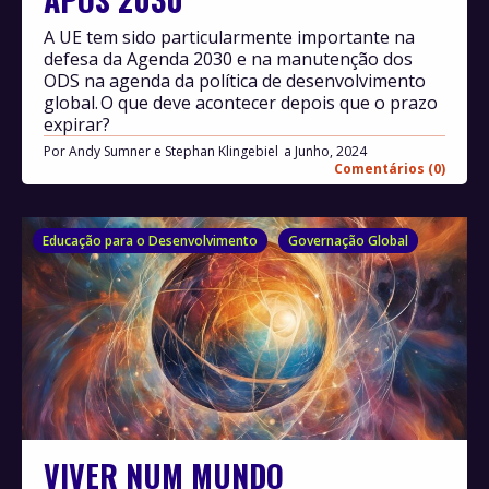
A UE tem sido particularmente importante na
defesa da Agenda 2030 e na manutenção dos
ODS na agenda da política de desenvolvimento
global. O que deve acontecer depois que o prazo
expirar?
Por
Andy Sumner e Stephan Klingebiel
Junho, 2024
Comentários (0)
Educação para o Desenvolvimento
Governação Global
VIVER NUM MUNDO