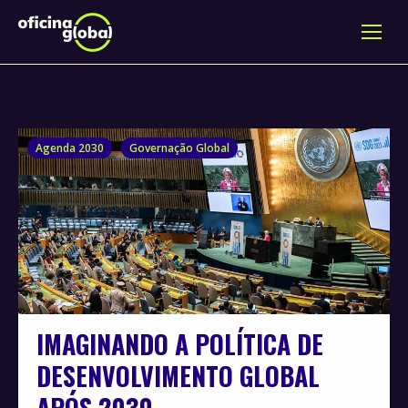
Agenda 2030
Governação Global
IMAGINANDO A POLÍTICA DE
DESENVOLVIMENTO GLOBAL
APÓS 2030