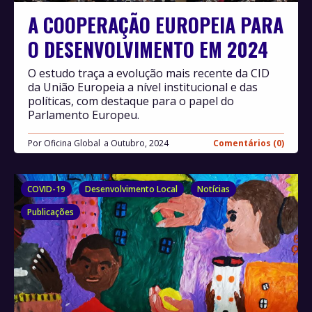
A COOPERAÇÃO EUROPEIA PARA
O DESENVOLVIMENTO EM 2024
O estudo traça a evolução mais recente da CID
da União Europeia a nível institucional e das
políticas, com destaque para o papel do
Parlamento Europeu.
Por
Oficina Global
Outubro, 2024
Comentários (0)
COVID-19
Desenvolvimento Local
Notícias
Publicações