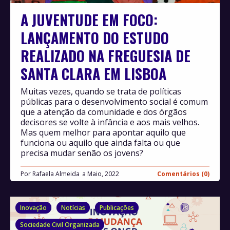
A JUVENTUDE EM FOCO:
LANÇAMENTO DO ESTUDO
REALIZADO NA FREGUESIA DE
SANTA CLARA EM LISBOA
Muitas vezes, quando se trata de políticas
públicas para o desenvolvimento social é comum
que a atenção da comunidade e dos órgãos
decisores se volte à infância e aos mais velhos.
Mas quem melhor para apontar aquilo que
funciona ou aquilo que ainda falta ou que
precisa mudar senão os jovens?
Por
Rafaela Almeida
Maio, 2022
Comentários (0)
Inovação
Notícias
Publicações
Sociedade Civil Organizada