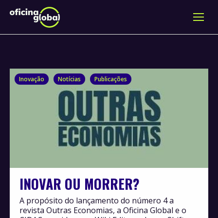
Inovação
Notícias
Publicações
INOVAR OU MORRER?
A propósito do lançamento do número 4 a
revista Outras Economias, a Oficina Global e o