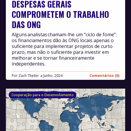
DESPESAS GERAIS
COMPROMETEM O TRABALHO
DAS ONG
Alguns analistas chamam-lhe um “ciclo de fome”:
os financiamentos dão às ONG locais apenas o
suficiente para implementar projetos de curto
prazo, mas não o suficiente para investir em
melhorar e se tornar financeiramente
independentes.
Por
Zach Theiler
Junho, 2024
Comentários (0)
Cooperação para o Desenvolvimento