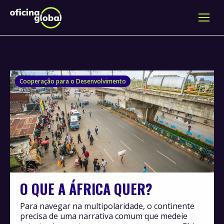
Cooperação para o Desenvolvimento
O QUE A ÁFRICA QUER?
Para navegar na multipolaridade, o continente
precisa de uma narrativa comum que medeie