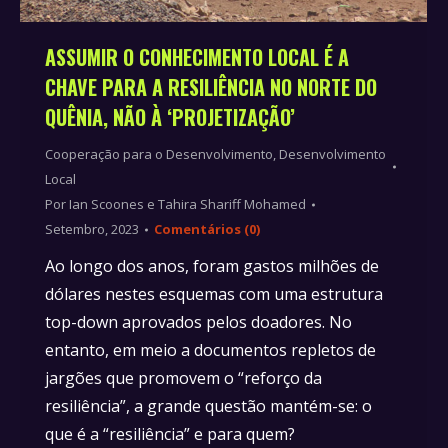
ASSUMIR O CONHECIMENTO LOCAL É A
CHAVE PARA A RESILIÊNCIA NO NORTE DO
QUÊNIA, NÃO À ‘PROJETIZAÇÃO’
Cooperação para o Desenvolvimento
,
Desenvolvimento
Local
Por
Ian Scoones e Tahira Shariff Mohamed
Setembro, 2023
Comentários (0)
Ao longo dos anos, foram gastos milhões de
dólares nestes esquemas com uma estrutura
top-down aprovados pelos doadores. No
entanto, em meio a documentos repletos de
jargões que promovem o “reforço da
resiliência”, a grande questão mantém-se: o
que é a “resiliência” e para quem?