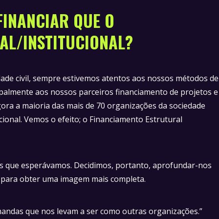
FINANCIAR QUE O
AL/INSTITUCIONAL?
ade civil, sempre estivemos atentos aos nossos métodos de
palmente aos nossos parceiros financiamento de projetos e
ra a maioria das mais de 70 organizações da sociedade
ucional. Vemos o efeito; o Financiamento Estrutural
es que esperávamos. Decidimos, portanto, aprofundar-nos
a para obter uma imagem mais completa.
emandas que nos levam a ser como outras organizações.”