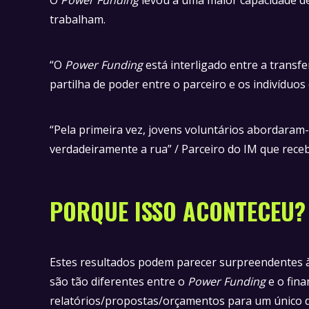
trabalham.
“O
Power Funding
está interligado entre a transf
partilha de poder entre o parceiro e os indivíduo
“Pela primeira vez, jovens voluntários abordaram
verdadeiramente a rua” / Parceiro do IM que rece
PORQUE ISSO ACONTECEU?
Estes resultados podem parecer surpreendentes à 
são tão diferentes entre o
Power Funding
e o fin
relatórios/propostas/orçamentos para um único 