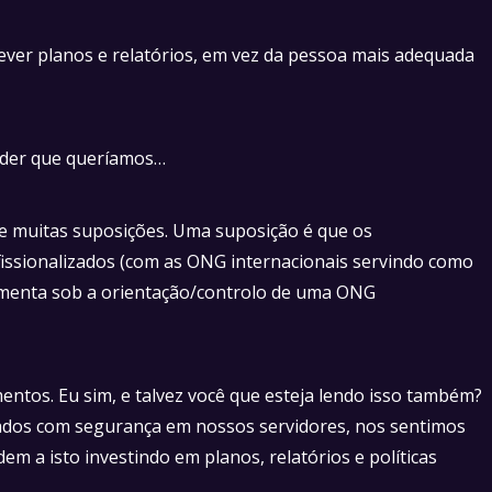
ver planos e relatórios, em vez da pessoa mais adequada
oder que queríamos…
ve muitas suposições. Uma suposição é que os
ofissionalizados (com as ONG internacionais servindo como
aumenta sob a orientação/controlo de uma ONG
s. Eu sim, e talvez você que esteja lendo isso também?
dos com segurança em nossos servidores, nos sentimos
 a isto investindo em planos, relatórios e políticas