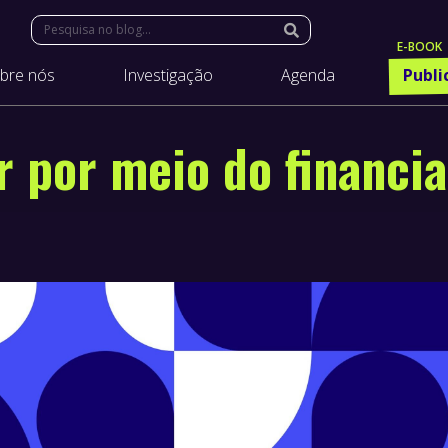
Search:
bre nós
Investigação
Agenda
Publi
r por meio do financi