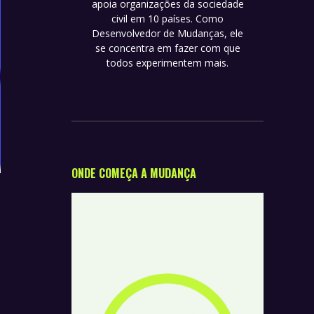
apoia organizações da sociedade
civil em 10 países. Como
Desenvolvedor de Mudanças, ele
se concentra em fazer com que
todos experimentem mais.
ONDE COMEÇA A MUDANÇA