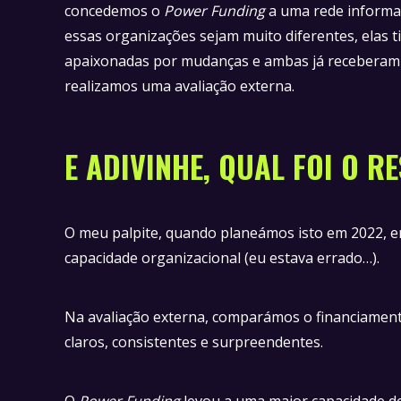
concedemos o
Power Funding
a uma rede informa
essas organizações sejam muito diferentes, elas
apaixonadas por mudanças e ambas já receberam f
realizamos uma avaliação externa.
E ADIVINHE, QUAL FOI O 
O meu palpite, quando planeámos isto em 2022, er
capacidade organizacional (eu estava errado…).
Na avaliação externa, comparámos o financiamen
claros, consistentes e surpreendentes.
O
Power Funding
levou a uma maior capacidade de