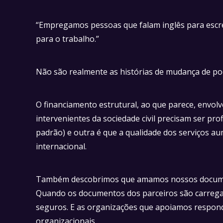
“Empregamos pessoas que falam inglês para escre
para o trabalho.”
Não são realmente as histórias de mudança de p
O financiamento estrutural, ao que parece, envol
intervenientes da sociedade civil precisam ser pr
padrão) e outra é que a qualidade dos serviços 
internacional.
Também descobrimos que amamos nossos documento
Quando os documentos dos parceiros são carrega
seguros. E as organizações que apoiamos respondem
organizacionais.