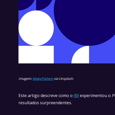
Imagem:
MagicPattern
via Unsplash.
Este artigo descreve como o
IM
experimentou o
P
resultados surpreendentes.