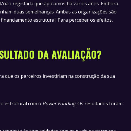
l/não registada que apoiamos há vários anos. Embora
 tinham duas semelhanças. Ambas as organizações são
inanciamento estrutural. Para perceber os efeitos,
RESULTADO DA AVALIAÇÃO?
a que os parceiros investiriam na construção da sua
to estrutural com o
Power Funding
. Os resultados foram
 resposta às comunidades com as quais os parceiros