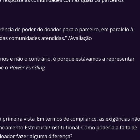
erência de poder do doador para o parceiro, em paralelo à
s das comunidades atendidas.” /Avaliação
-nos e não o contrário, é porque estávamos a representar
be o
Power Funding
primeira vista. Em termos de compliance, as exigências nã
anciamento Estrutural/Institutional. Como poderia a falta de
doador fazer alguma diferença?