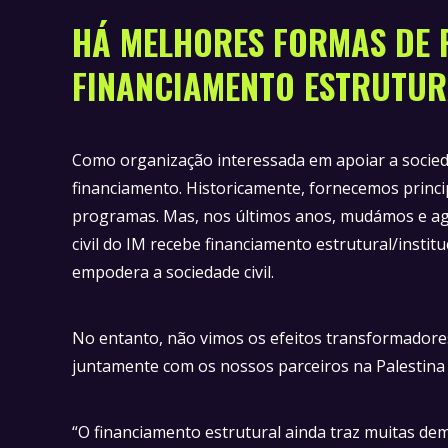
HÁ MELHORES FORMAS DE 
FINANCIAMENTO ESTRUTUR
Como organização interessada em apoiar a socied
financiamento. Historicamente, fornecemos princi
programas. Mas, nos últimos anos, mudámos e ago
civil do IM recebe financiamento estrutural/instit
empodera a sociedade civil.
No entanto, não vimos os efeitos transformador
juntamente com os nossos parceiros na Palestin
“O financiamento estrutural ainda traz muitas d