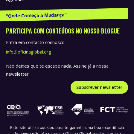
Publicações e Recursos
PARTICIPA COM CONTEÚDOS NO NOSSO BLOGUE
Entra em contacto connosco:
info@oficinaglobal.org
Não deixes que te escape nada. Assine já a nossa
newsletter:
Subscrever newsletter
Este site utiliza cookies para te garantir uma boa experiência
de navegação. Ao usares a Oficina Global aceitas a nossa