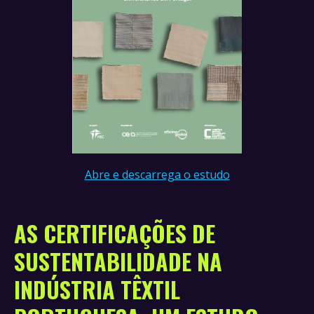
Abre e descarrega o estudo
AS CERTIFICAÇÕES DE
SUSTENTABILIDADE NA
INDÚSTRIA TÊXTIL