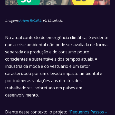
Imagem:
Artem Beliaikin
via Unsplash.
No atual contexto de emergência climática, é evidente
que a crise ambiental não pode ser avaliada de forma
separada da produção e do consumo pouco
conscientes e sustentáveis dos tempos atuais. A
indústria da moda e do vestuário é um setor
caracterizado por um elevado impacto ambiental e
por inúmeras violações aos direitos dos
trabalhadores, sobretudo em países em
desenvolvimento.
Diante deste contexto, o projeto
“Pequenos Passos –