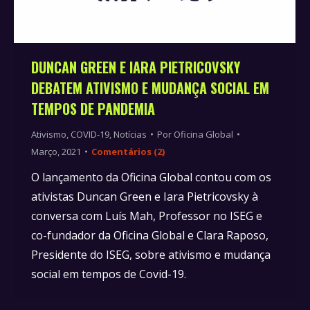
DUNCAN GREEN E IARA PIETRICOVSKY
DEBATEM ATIVISMO E MUDANÇA SOCIAL EM
TEMPOS DE PANDEMIA
Ativismo
,
COVID-19
,
Notícias
Por
Oficina Global
Março, 2021
Comentários (2)
O lançamento da Oficina Global contou com os
ativistas Duncan Green e Iara Pietricovsky à
conversa com Luís Mah, Professor no ISEG e
co-fundador da Oficina Global e Clara Raposo,
Presidente do ISEG, sobre ativismo e mudança
social em tempos de Covid-19.