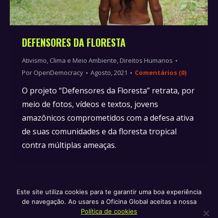
DEFENSORES DA FLORESTA
Ativismo
,
Clima e Meio Ambiente
,
Direitos Humanos
Por
OpenDemocracy
Agosto, 2021
Comentários (0)
O projeto “Defensores da Floresta” retrata, por
meio de fotos, vídeos e textos, jovens
amazônicos comprometidos com a defesa ativa
de suas comunidades e da floresta tropical
contra múltiplas ameaças.
Este site utiliza cookies para te garantir uma boa experiência
de navegação. Ao usares a Oficina Global aceitas a nossa
Política de privacidade e termos de serviço
Política de
Política de cookies