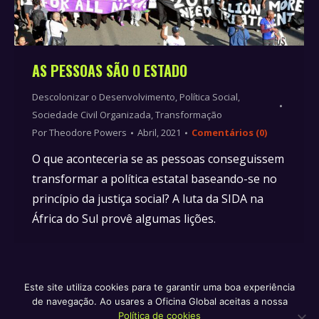
AS PESSOAS SÃO O ESTADO
Descolonizar o Desenvolvimento
,
Política Social
,
Sociedade Civil Organizada
,
Transformação
Por
Theodore Powers
Abril, 2021
Comentários (0)
O que aconteceria se as pessoas conseguissem
transformar a política estatal baseando-se no
princípio da justiça social? A luta da SIDA na
África do Sul provê algumas lições.
Este site utiliza cookies para te garantir uma boa experiência
de navegação. Ao usares a Oficina Global aceitas a nossa
Política de privacidade e termos de serviço
Política de
Política de cookies