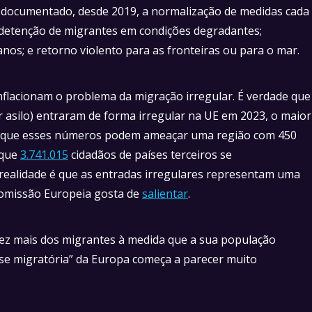
documentado, desde 2019, a normalização de medidas cada
 detenção de migrantes em condições degradantes;
nos; e retorno violento para as fronteiras ou para o mar.
flacionam o problema da migração irregular. É verdade que
 asilo) entraram de forma irregular na UE em 2023, o maior
 é que esses números podem ameaçar uma região com 450
 que
3.741.015
cidadãos de países terceiros se
ealidade é que as entradas irregulares representam uma
Comissão Europeia gosta de
salientar
.
ez mais dos migrantes à medida que a sua população
rise migratória” da Europa começa a parecer muito