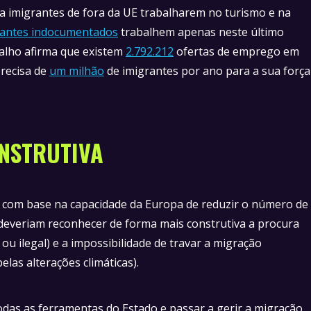
a imigrantes de fora da UE trabalharem no turismo e na
rantes indocumentados
trabalhem apenas neste último
balho afirma que existem
2.792.212
ofertas de emprego em
precisa de
um milhão
de imigrantes por ano para a sua força
NSTRUTIVA
o com base na capacidade da Europa de reduzir o número de
os deveriam reconhecer de forma mais construtiva a procura
ou ilegal) e a impossibilidade de travar a migração
pelas alterações climáticas).
odas as ferramentas do Estado e passar a gerir a migração