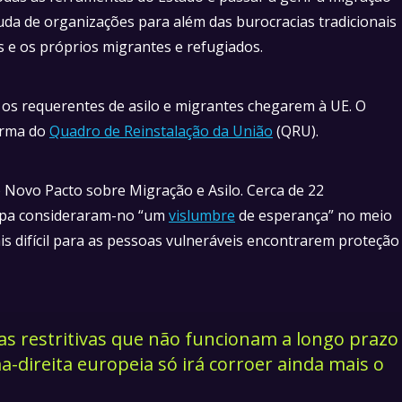
uda de organizações para além das burocracias tradicionais
es e os próprios migrantes e refugiados.
a os requerentes de asilo e migrantes chegarem à UE. O
forma do
Quadro de Reinstalação da União
(QRU).
Novo Pacto sobre Migração e Asilo. Cerca de 22
opa consideraram-no “um
vislumbre
de esperança” no meio
s difícil para as pessoas vulneráveis encontrarem proteção
 restritivas que não funcionam a longo prazo
a-direita europeia só irá corroer ainda mais o