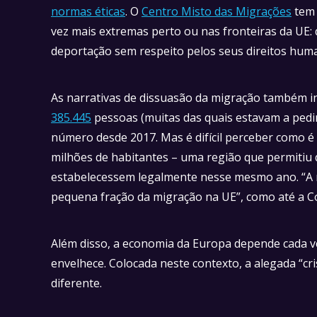
normas éticas
. O
Centro Misto das Migrações
tem 
vez mais extremas perto ou nas fronteiras da UE:
deportação sem respeito pelos seus direitos huma
As narrativas de dissuasão da migração também in
385.445
pessoas (muitas das quais estavam a pedir
número desde 2017. Mas é difícil perceber como
milhões de habitantes – uma região que permitiu
estabelecessem legalmente nesse mesmo ano. “A r
pequena fração da migração na UE”, como até a 
Além disso, a economia da Europa depende cada v
envelhece. Colocada neste contexto, a alegada “c
diferente.