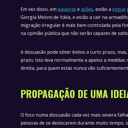
Em vez disso, em
palavras
e
ações
, estão a
seguir
Giorgia Meloni de Itália, e estão a cair na armadi
migração irregular é mais bem controlada pela forç
na opinião pública que não serão capazes de satis
A dissuasão pode obter êxitos a curto prazo, mas
prazo. Isto leva normalmente a apelos a medidas 
direita, para quem estas nunca vão suficienteme
PROPAGAÇÃO DE UMA IDEI
O foco numa dissuasão cada vez mais severa falh
pessoas de se deslocarem durante muito tempo, s