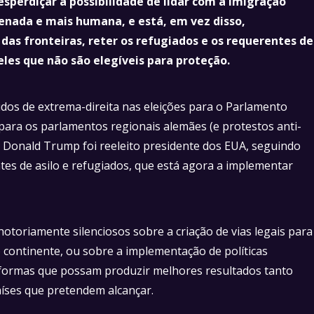
sperdiçar a possibilidade de lidar com a imigração
enada e mais humana, e está, em vez disso,
as fronteiras, reter os refugiados e os requerentes de
les que não são elegíveis para proteção.
idos de extrema-direita nas eleições para o Parlamento
para os parlamentos regionais alemães (e protestos anti-
 Donald Trump foi reeleito presidente dos EUA, seguindo
es de asilo e refugiados, que está agora a implementar
notoriamente silenciosos sobre a criação de vias legais para
 continente, ou sobre a implementação de políticas
 formas que possam produzir melhores resultados tanto
íses que pretendem alcançar.