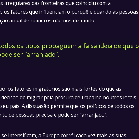
s irregulares das fronteiras que coincidiu com a
Mas os fatores que influenciam o porquê e quando as pessoas
ção anual de números não nos diz muito.
todos os tipos propaguem a falsa ideia de que o
ode ser “arranjado”.
o, os fatores migratórios são mais fortes do que as
il decisão de migrar pela procura de trabalho noutros locais
eu país. A dissuasão permite que os políticos de todos os
nto de pessoas precisa e pode ser “arranjado”.
se intensificam, a Europa corrói cada vez mais as suas