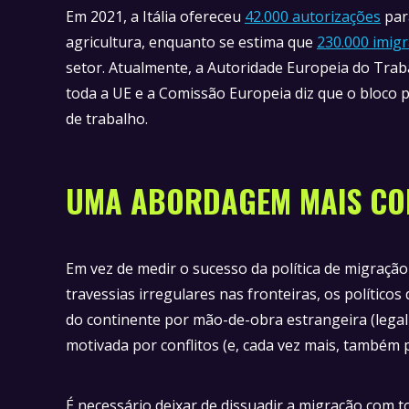
Em 2021, a Itália ofereceu
42.000 autorizações
par
agricultura, enquanto se estima que
230.000 imig
setor. Atualmente, a Autoridade Europeia do Tra
toda a UE e a Comissão Europeia diz que o bloco 
de trabalho.
UMA ABORDAGEM MAIS CO
Em vez de medir o sucesso da política de migraçã
travessias irregulares nas fronteiras, os polític
do continente por mão-de-obra estrangeira (legal 
motivada por conflitos (e, cada vez mais, também 
É necessário deixar de dissuadir a migração com t