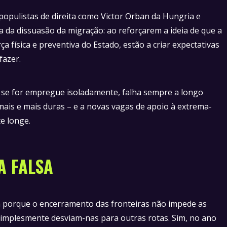
populistas de direita como Victor Orban da Hungria e
lha da dissuasão da migração: ao reforçarem a ideia de que a
a física e preventiva do Estado, estão a criar expectativas
fazer.
, se for empregue isoladamente, falha sempre a longo
mais e mais duras – e a novas vagas de apoio à extrema-
nte longe.
A FALSA
a porque o encerramento das fronteiras não impede as
implesmente desviam-nas para outras rotas. Sim, no ano