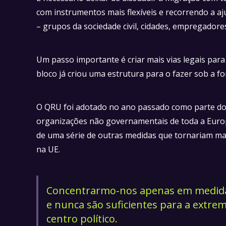
com instrumentos mais flexíveis e recorrendo a aj
– grupos da sociedade civil, cidades, empregador
Um passo importante é criar mais vias legais par
bloco já criou uma estrutura para o fazer sob a 
O QRU foi adotado no ano passado como parte do 
organizações não governamentais de toda a Eur
de uma série de outras medidas que tornariam mai
na UE.
Concentrarmo-nos apenas em medidas
e nunca são suficientes para a extrem
centro político.