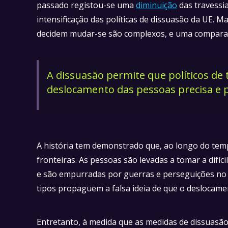
passado registou-se uma
diminuição
das travessia
intensificação das políticas de dissuasão da UE. 
decidem mudar-se são complexos, e uma compara
A dissuasão permite que políticos de 
deslocamento das pessoas precisa e p
A história tem demonstrado que, ao longo do temp
fronteiras. As pessoas são levadas a tomar a difíc
e são empurradas por guerras e perseguições no s
tipos propaguem a falsa ideia de que o deslocame
Entretanto, à medida que as medidas de dissuasão 