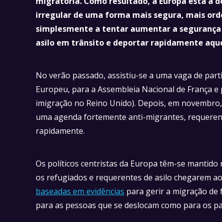
migratória. Como resultado, a Europa está a de
irregular de uma forma mais segura, mais ord
simplesmente a tentar aumentar a segurança d
asilo em trânsito e deportar rapidamente aque
No verão passado, assistiu-se a uma vaga de part
Europeu, para a Assembleia Nacional de França e 
imigração no Reino Unido). Depois, em novembro,
uma agenda fortemente anti-migrantes, requerent
rapidamente.
Os políticos centristas da Europa têm-se mantido 
os refugiados e requerentes de asilo chegarem ao
baseadas em evidências
para gerir a migração de
para as pessoas que se deslocam como para os pa