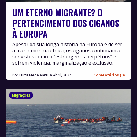
UM ETERNO MIGRANTE? O
PERTENCIMENTO DOS CIGANOS
À EUROPA
Apesar da sua longa história na Europa e de ser
a maior minoria étnica, os ciganos continuam a
ser vistos como o “estrangeiros perpétuos” e
sofrem violência, marginalização e exclusão.
Por
Luiza Medeleanu
Abril, 2024
Comentários (0)
Migrações