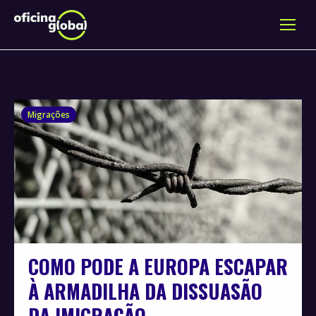
Migrações
COMO PODE A EUROPA ESCAPAR
À ARMADILHA DA DISSUASÃO
DA IMIGRAÇÃO