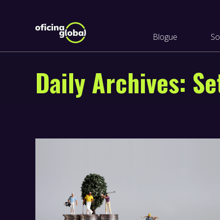
Blogue
So
Daily Archives:
Se