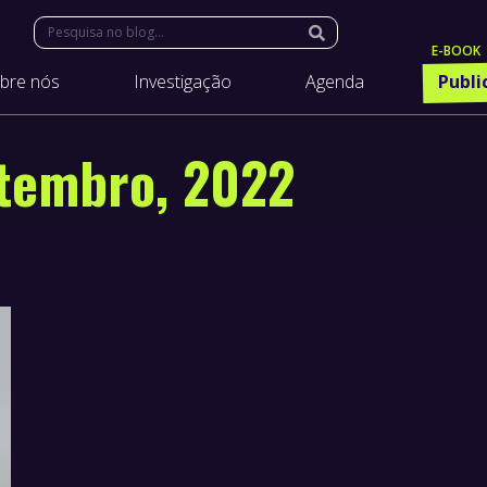
Search:
bre nós
Investigação
Agenda
Publi
tembro, 2022