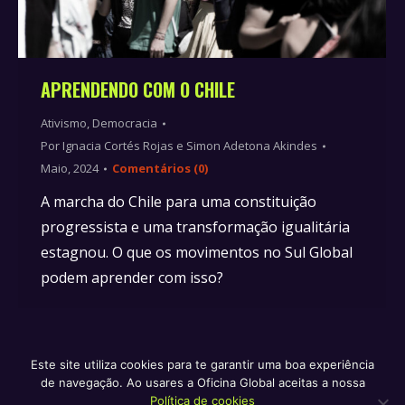
APRENDENDO COM O CHILE
Ativismo
,
Democracia
Por
Ignacia Cortés Rojas e Simon Adetona Akindes
Maio, 2024
Comentários (0)
A marcha do Chile para uma constituição
progressista e uma transformação igualitária
estagnou. O que os movimentos no Sul Global
podem aprender com isso?
Este site utiliza cookies para te garantir uma boa experiência
de navegação. Ao usares a Oficina Global aceitas a nossa
Política de privacidade e termos de serviço
Política de
Política de cookies