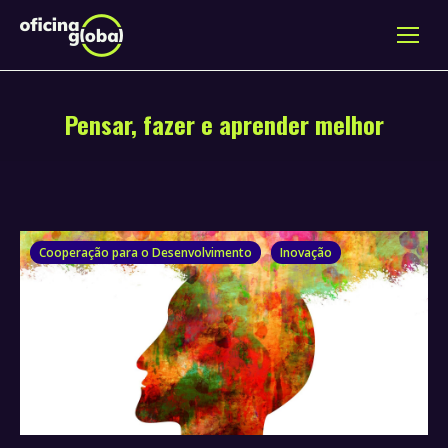
Pensar, fazer e aprender melhor
Cooperação para o Desenvolvimento
Inovação