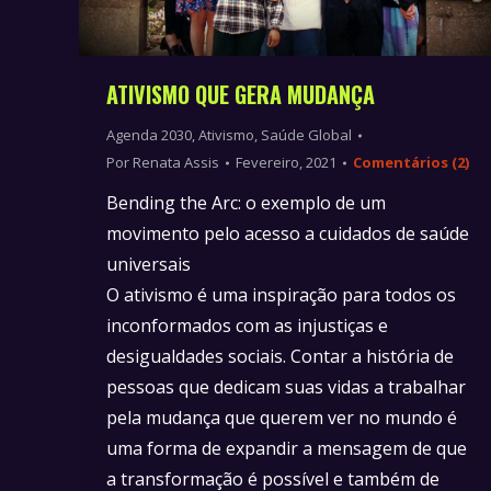
ATIVISMO QUE GERA MUDANÇA
Agenda 2030
,
Ativismo
,
Saúde Global
Por
Renata Assis
Fevereiro, 2021
Comentários (2)
Bending the Arc: o exemplo de um
movimento pelo acesso a cuidados de saúde
universais
O ativismo é uma inspiração para todos os
inconformados com as injustiças e
desigualdades sociais. Contar a história de
pessoas que dedicam suas vidas a trabalhar
pela mudança que querem ver no mundo é
uma forma de expandir a mensagem de que
a transformação é possível e também de