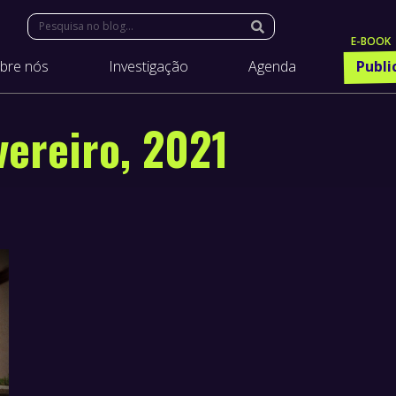
Search:
bre nós
Investigação
Agenda
Publi
vereiro, 2021