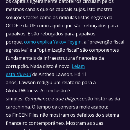
os capitais ligeiramente batoteiros circulam pelos
mesmos canais que os capitais sujos. Isto mostra
soluções fáceis como as ridículas listas negras da
OCDE e da UE como aquilo que são: rebuçados para
papalvos. E são rebuçados para papalvos
porque,
como explica Yakov Feygin
, a “prevenção fiscal
agressiva” e a “optimização fiscal” são componentes
fundamentais da infraestrutura financeira da
corrupção. Nada disto é novo.
Leiam
esta
thread
de Anthea Lawson. Há 11
anos, Lawson redigiu um relatório para a
Global Witness. A conclusão é
simples.
Compliance
e
due diligence
são histórias da
carochinha.
O tempo da conversa mole acabou:
os FinCEN Files não mostram os defeitos do sistema
financeiro contemporâneo. Mostram as suas