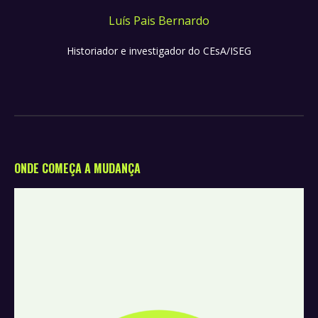
Luís Pais Bernardo
Historiador e investigador do CEsA/ISEG
ONDE COMEÇA A MUDANÇA