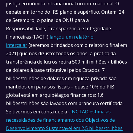
justiça económica intranacional ou internacional. O
debate em torno do IRS plano é supérfluo. Ontem, 24
de Setembro, o painel da ONU para a
Responsabilidade, Transparência e Integridade
Financeiras (FACTI)
lançou um relatório
intercalar
(seremos brindados com o relatório final em
2021) que nos diz isto: todos os anos, a prática da
transferência de lucros retira 500 mil milhões / bilhões
de dólares à base tributável pelos Estados; 7
biliões/trilhões de dólares em riqueza privada são
mantidos em paraísos fiscais – quase 10% do PIB
global está em arquipélagos financeiros; 1,6
biliões/trilhões são lavados com brancura certificada.
Se tivermos em conta que a
UNCTAD estima as
necessidades de financiamento dos Objectivos de
Desenvolvimento Sustentável em 2,5 biliões/trilhões