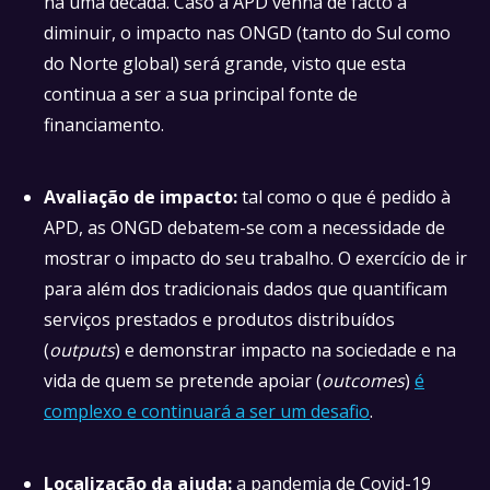
há uma década. Caso a APD venha de facto a
diminuir, o impacto nas ONGD (tanto do Sul como
do Norte global) será grande, visto que esta
continua a ser a sua principal fonte de
financiamento.
Avaliação de impacto:
tal como o que é pedido à
APD, as ONGD debatem-se com a necessidade de
mostrar o impacto do seu trabalho. O exercício de ir
para além dos tradicionais dados que quantificam
serviços prestados e produtos distribuídos
(
outputs
) e demonstrar impacto na sociedade e na
vida de quem se pretende apoiar (
outcomes
)
é
complexo e continuará a ser um desafio
.
Localização da ajuda:
a pandemia de Covid-19