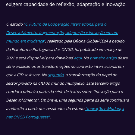
exigem capacidade de reflexão, adaptação e inovação.
O estudo
“O Futuro da Cooperação Internacional para o
Desenvolvimento: fragmentação, adaptação e inovação em um
mundo em mudança”
, realizado pela Oficina Global/CEsA a pedido
da Plataforma Portuguesa das ONGD, foi publicado em março de
2021 e está disponível para download
aqui
. No
primeiro artigo
desta
série analisámos as transformações no contexto internacional em
que a CID se insere. No
segundo
, a transformação do papel do
sector privado na CID do mundo multiplexo. Este terceiro artigo
conclui a primeira parte da série de textos sobre “Inovação para o
Desenvolvimento”. Em breve, uma segunda parte da série continuará
a reflexão a partir dos resultados do estudo
“Inovação e Mudança
nas ONGD Portuguesas”
.