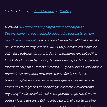
Créditos da imagem:
Gerd Altmann
via
Pixabay
.
O estudo
“O Futuro da Cooperação Internacional para o
Desenvolvimento: fragmentação, adaptação e inovação em um
mundo em mudança”
, realizado pela Oficina Global/CEsA a pedido
da Plataforma Portuguesa das ONGD, foi publicado em março de
2021. Este trabalho, da autoria dos investigadores Ana Luísa Silva,
Luís Mah e Luís Pais Bernardo, descreve a evolução da Cooperação
Internacional para o Desenvolvimento (CID) nos últimos vinte anos e
pretende ser um ponto de partida para reflexões sobre as
transformações em curso e os desafios que se colocam para os
atores da CID (agências de cooperação bilaterais e multilaterais,
organizações da sociedade civil, setor privado empresarial, entre
outros). Neste terceiro e último artigo da primeira parte da série