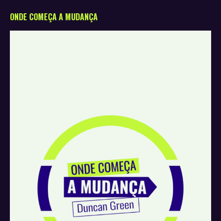
ONDE COMEÇA A MUDANÇA