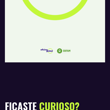
FICASTE
CURIOSO?