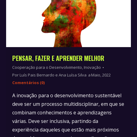
PENSAR, FAZER E APRENDER MELHOR
Cooperação para o Desenvolvimento
,
Inovação
Por
Luís Pais Bernardo e Ana Luísa Silva
Maio, 2022
Comentários (0)
A inovação para o desenvolvimento sustentável
deve ser um processo multidisciplinar, em que se
combinam conhecimentos e aprendizagens
várias. Deve ser inclusiva, partindo da
experiência daqueles que estão mais próximos