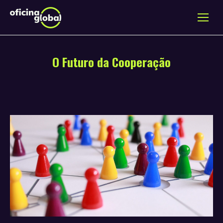
O Futuro da Cooperação