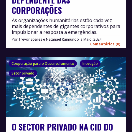
CORPORAÇÕES
As organizações humanitárias estão cada vez
mais dependentes de gigantes corporativos para
impulsionar a resposta a emergências.
Por
Trevor Soares e Natanael Raimundo
Maio, 2024
Comentários (0)
Cooperação para o Desenvolvimento
Inovação
Setor privado
O SECTOR PRIVADO NA CID DO