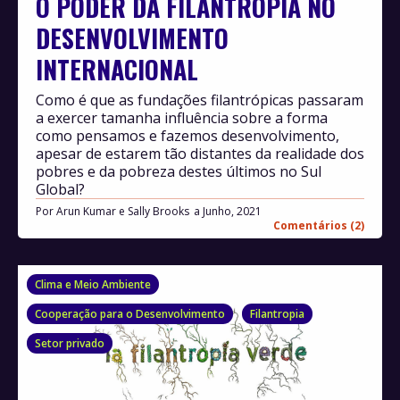
O PODER DA FILANTROPIA NO
DESENVOLVIMENTO
INTERNACIONAL
Como é que as fundações filantrópicas passaram
a exercer tamanha influência sobre a forma
como pensamos e fazemos desenvolvimento,
apesar de estarem tão distantes da realidade dos
pobres e da pobreza destes últimos no Sul
Global?
Por
Arun Kumar e Sally Brooks
Junho, 2021
Comentários (2)
Clima e Meio Ambiente
Cooperação para o Desenvolvimento
Filantropia
Setor privado