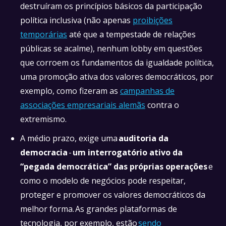
destruíram os princípios básicos da participação
política inclusiva (não apenas
proibições
temporárias
até que a tempestade de relações
públicas se acalme), nenhum lobby em questões
que corroem os fundamentos da igualdade política,
uma promoção ativa dos valores democráticos, por
exemplo, como fizeram as
campanhas de
associações empresariais alemãs
contra o
extremismo.
A médio prazo, exige uma
auditoria da
democracia
-
um interrogatório ativo da
“pegada democrática” das próprias operações
e
como o modelo de negócios pode respeitar,
proteger e promover os valores democráticos da
melhor forma. As grandes plataformas de
tecnologia, por exemplo, estão
sendo