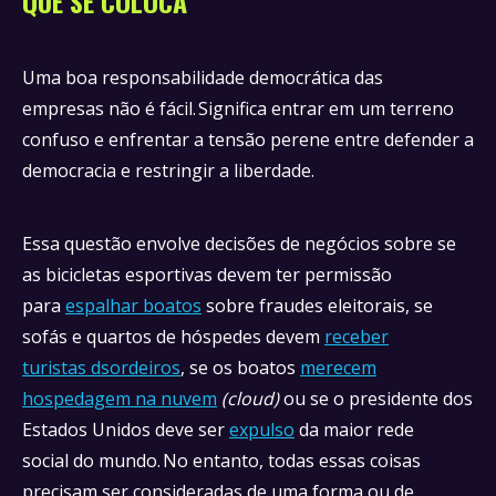
QUE SE COLOCA
Uma boa responsabilidade democrática das
empresas não é fácil. Significa entrar em um terreno
confuso e enfrentar a tensão perene entre defender a
democracia e restringir a liberdade.
Essa questão envolve decisões de negócios sobre se
as bicicletas esportivas devem ter permissão
para
espalhar boatos
sobre fraudes eleitorais, se
sofás e quartos de hóspedes devem
receber
turistas dsordeiros
, se os boatos
merecem
hospedagem na nuvem
(cloud)
ou se o presidente dos
Estados Unidos deve ser
expulso
da maior rede
social do mundo. No entanto, todas essas coisas
precisam ser consideradas de uma forma ou de