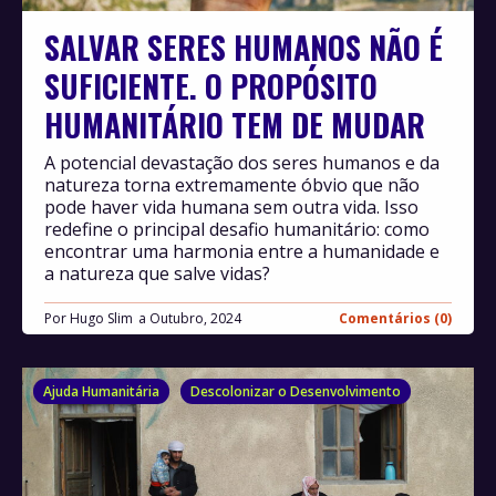
SALVAR SERES HUMANOS NÃO É
SUFICIENTE. O PROPÓSITO
HUMANITÁRIO TEM DE MUDAR
A potencial devastação dos seres humanos e da
natureza torna extremamente óbvio que não
pode haver vida humana sem outra vida. Isso
redefine o principal desafio humanitário: como
encontrar uma harmonia entre a humanidade e
a natureza que salve vidas?
Por
Hugo Slim
Outubro, 2024
Comentários (0)
Ajuda Humanitária
Descolonizar o Desenvolvimento