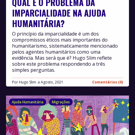
QUAL É O PROBLEMA DA
IMPARCIALIDADE NA AJUDA
HUMANITÁRIA?
O princípio da imparcialidade é um dos
compromissos éticos mais importantes do
humanitarismo, sistematicamente mencionado
pelos agentes humanitários como uma
evidência. Mas será que é? Hugo Slim reflete
sobre este problema respondendo a três
simples perguntas.
Por
Hugo Slim
Agosto, 2021
Comentários (0)
Ajuda Humanitária
Migrações