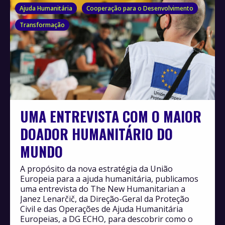
Ajuda Humanitária
Cooperação para o Desenvolvimento
Transformação
UMA ENTREVISTA COM O MAIOR
DOADOR HUMANITÁRIO DO
MUNDO
A propósito da nova estratégia da União
Europeia para a ajuda humanitária, publicamos
uma entrevista do The New Humanitarian a
Janez Lenarčič, da Direção-Geral da Proteção
Civil e das Operações de Ajuda Humanitária
Europeias, a DG ECHO, para descobrir como o