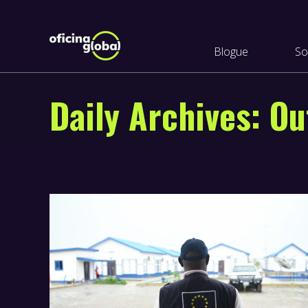
Blogue
So
Daily Archives:
Ou