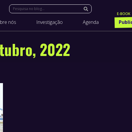
Search:
bre nós
Investigação
Agenda
Publi
tubro, 2022