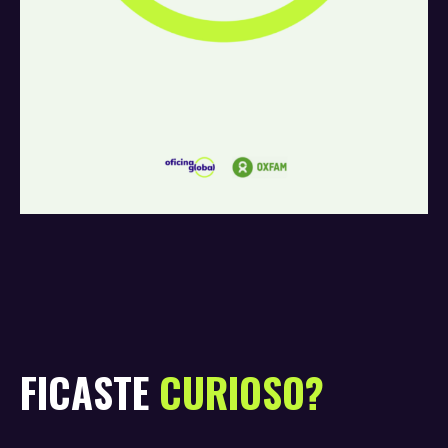
FICASTE
CURIOSO?