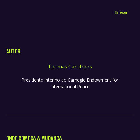
Enviar
AUTOR
Thomas Carothers
Presidente Interino do Carnegie Endowment for
International Peace
ONDE COMEÇA A MUDANÇA