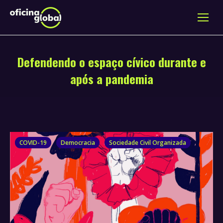
Defendendo o espaço cívico durante e
após a pandemia
COVID-19
Democracia
Sociedade Civil Organizada