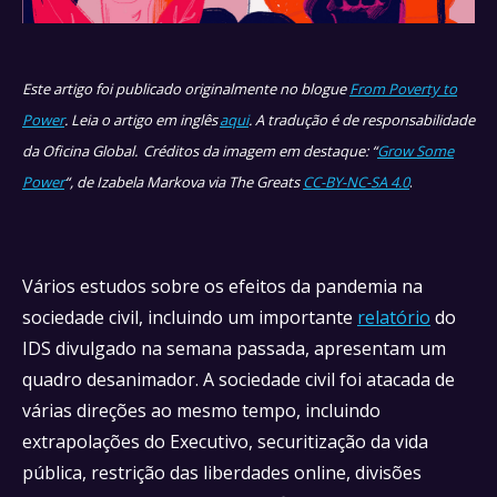
Este artigo foi publicado originalmente no blogue
From Poverty to
Power
. Leia o artigo em inglês
aqui
. A tradução é de responsabilidade
da Oficina Global.
Créditos da imagem em destaque: “
Grow Some
Power
“, de Izabela Markova via The Greats
CC-BY-NC-SA 4.0
.
Vários estudos sobre os efeitos da pandemia na
sociedade civil, incluindo um importante
relatório
do
IDS divulgado na semana passada, apresentam um
quadro desanimador. A sociedade civil foi atacada de
várias direções ao mesmo tempo, incluindo
extrapolações do Executivo, securitização da vida
pública, restrição das liberdades online, divisões