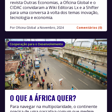
revista Outras Economias, a Oficina Global e o
CIDAC convidaram a Wiki Editoras Lx e a Shifter
para uma conversa à volta dos temas inovação,
tecnologia e economia.
Por
Oficina Global
Novembro, 2024
Comentários (0)
Cooperação para o Desenvolvimento
O QUE A ÁFRICA QUER?
Para navegar na multipolaridade, o continente
precisa de uma narrativa comum que medeie