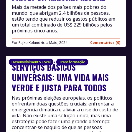
Mais da metade dos países mais pobres do
mundo, que abrigam 2,4 bilhões de pessoas,
estão tendo que reduzir os gastos públicos em
um total combinado de US$ 229 bilhões pelos
próximos cinco anos.
Por
Rajko Kolundzic
Maio, 2024
Comentários (0)
Desenvolvimento Local
Transformação
SERVIÇOS BÁSICOS
UNIVERSAIS: UMA VIDA MAIS
VERDE E JUSTA PARA TODOS
Nas próximas eleições europeias, os políticos
enfrentam duas questões cruciais: enfrentar a
emergência climática e aliviar a crise do custo de
vida. Não existe uma solução única, mas uma
estratégia pode fazer uma grande diferença:
concentrar-se naquilo de que as pessoas