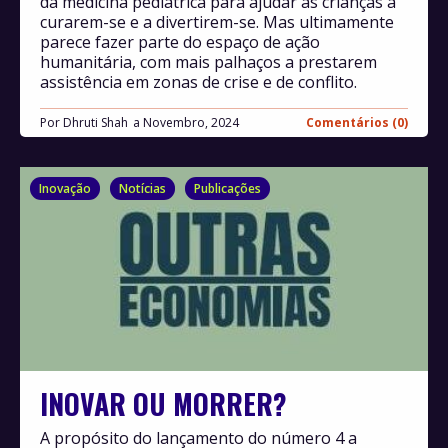
da medicina pediátrica para ajudar as crianças a
curarem-se e a divertirem-se. Mas ultimamente
parece fazer parte do espaço de ação
humanitária, com mais palhaços a prestarem
assistência em zonas de crise e de conflito.
Por
Dhruti Shah
Novembro, 2024
Comentários (0)
Inovação
Notícias
Publicações
INOVAR OU MORRER?
A propósito do lançamento do número 4 a