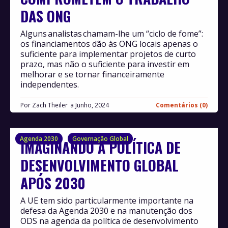
DAS ONG
Alguns analistas chamam-lhe um “ciclo de fome”:
os financiamentos dão às ONG locais apenas o
suficiente para implementar projetos de curto
prazo, mas não o suficiente para investir em
melhorar e se tornar financeiramente
independentes.
Por
Zach Theiler
Junho, 2024
Comentários (0)
Agenda 2030
Governação Global
IMAGINANDO A POLÍTICA DE
DESENVOLVIMENTO GLOBAL
APÓS 2030
A UE tem sido particularmente importante na
defesa da Agenda 2030 e na manutenção dos
ODS na agenda da política de desenvolvimento