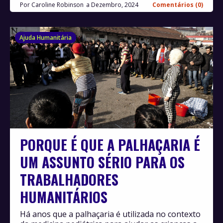
Por
Caroline Robinson
Dezembro, 2024
Comentários (0)
Ajuda Humanitária
PORQUE É QUE A PALHAÇARIA É
UM ASSUNTO SÉRIO PARA OS
TRABALHADORES
HUMANITÁRIOS
Há anos que a palhaçaria é utilizada no contexto