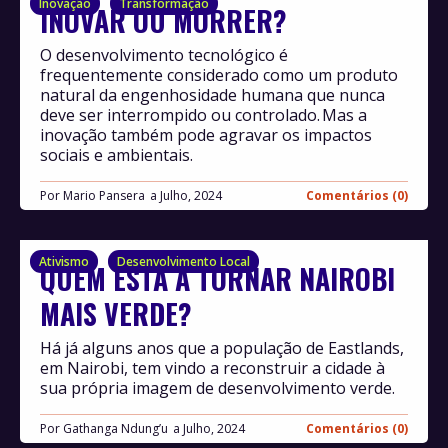
Inovação
Transformação
INOVAR OU MORRER?
O desenvolvimento tecnológico é
frequentemente considerado como um produto
natural da engenhosidade humana que nunca
deve ser interrompido ou controlado. Mas a
inovação também pode agravar os impactos
sociais e ambientais.
Por
Mario Pansera
Julho, 2024
Comentários (0)
Ativismo
Desenvolvimento Local
QUEM ESTÁ A TORNAR NAIROBI
MAIS VERDE?
Há já alguns anos que a população de Eastlands,
em Nairobi, tem vindo a reconstruir a cidade à
sua própria imagem de desenvolvimento verde.
Por
Gathanga Ndung’u
Julho, 2024
Comentários (0)