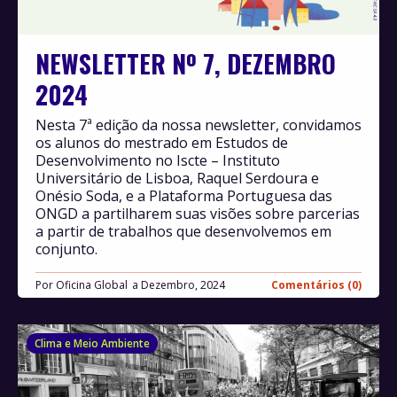
NEWSLETTER Nº 7, DEZEMBRO
2024
Nesta 7ª edição da nossa newsletter, convidamos
os alunos do mestrado em Estudos de
Desenvolvimento no Iscte – Instituto
Universitário de Lisboa, Raquel Serdoura e
Onésio Soda, e a Plataforma Portuguesa das
ONGD a partilharem suas visões sobre parcerias
a partir de trabalhos que desenvolvemos em
conjunto.
Por
Oficina Global
Dezembro, 2024
Comentários (0)
Clima e Meio Ambiente