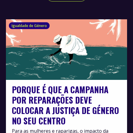
Igualdade de Género
PORQUE É QUE A CAMPANHA
POR REPARAÇÕES DEVE
COLOCAR A JUSTIÇA DE GÉNERO
NO SEU CENTRO
Para as mulheres e raparigas, o impacto da