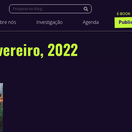
Search:
bre nós
Investigação
Agenda
Publi
vereiro, 2022