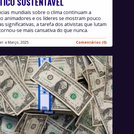
TICO SUSTENTÁVEL
cias mundiais sobre o clima continuam a
co animadores e os líderes se mostram pouco
 significativas, a tarefa dos ativistas que lutam
tornou-se mais cansativa do que nunca.
ri
Março, 2025
Comentários (0)