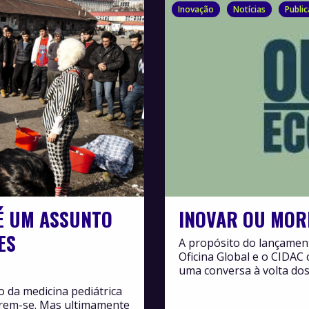
Inovação
Notícias
Publi
É UM ASSUNTO
INOVAR OU MOR
ES
A propósito do lançamen
Oficina Global e o CIDAC 
uma conversa à volta dos
o da medicina pediátrica
tirem-se. Mas ultimamente