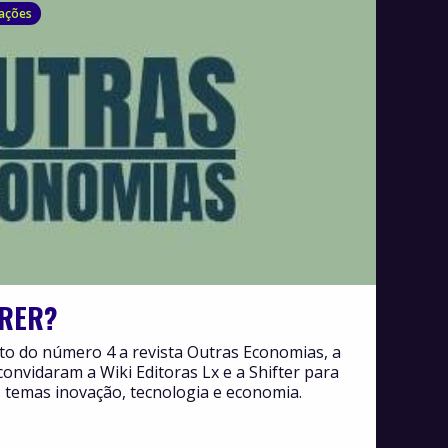
cações
RER?
to do número 4 a revista Outras Economias, a
convidaram a Wiki Editoras Lx e a Shifter para
 temas inovação, tecnologia e economia.