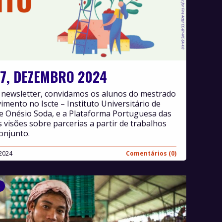
7, DEZEMBRO 2024
a newsletter, convidamos os alunos do mestrado
mento no Iscte – Instituto Universitário de
e Onésio Soda, e a Plataforma Portuguesa das
visões sobre parcerias a partir de trabalhos
onjunto.
2024
Comentários (0)
s