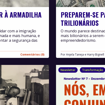
R À ARMADILHA
PREPAREM-SE P
TRILIONÁRIOS
lidar com a imigração
O mundo parece destinado
enada e mais humana, e
mais bilionários a serem
entar a segurança das
empreendedorismo.
Comentários (0)
Por
Anjela Taneja e Harry Bignell
Newsletter
Transformação