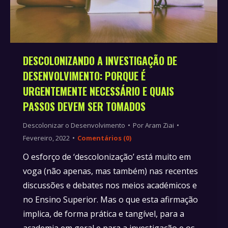
DESCOLONIZANDO A INVESTIGAÇÃO DE
DESENVOLVIMENTO: PORQUE É
URGENTEMENTE NECESSÁRIO E QUAIS
PASSOS DEVEM SER TOMADOS
Descolonizar o Desenvolvimento
Por
Aram Ziai
Fevereiro, 2022
Comentários (0)
O esforço de ‘descolonização’ está muito em
voga (não apenas, mas também) nas recentes
discussões e debates nos meios académicos e
no Ensino Superior. Mas o que esta afirmação
implica, de forma prática e tangível, para a
academia em geral e para a investigação e os