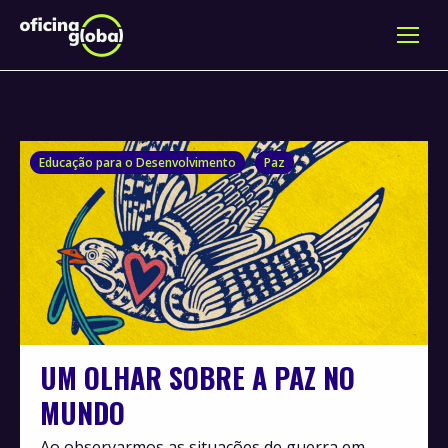
Educação para o Desenvolvimento
Paz
UM OLHAR SOBRE A PAZ NO
MUNDO
Ao observarmos as situações de guerra em