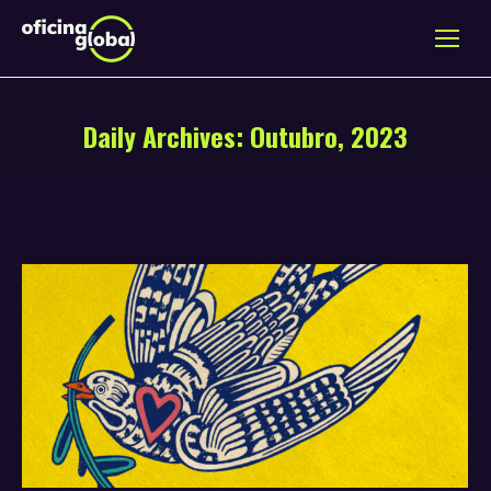
Daily Archives:
Outubro, 2023