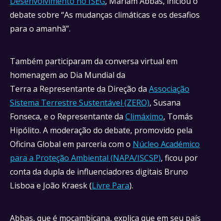
Desenvolvimento no ISEG
, Máriam Abbas, iniciou o
debate sobre “As mudanças climáticas e os desafios
para o amanhã”.
Também participaram da conversa virtual em
homenagem ao Dia Mundial da
Terra a Representante da Direção da
Associação
Sistema Terrestre Sustentável (ZERO)
, Susana
Fonseca, e o Representante da
Climáximo
, Tomás
Hipólito. A moderação do debate, promovido pela
Oficina Global em parceria com o
Núcleo Académico
para a Proteção Ambiental (NAPA/ISCSP)
, ficou por
conta da dupla de influenciadores digitais Bruno
Lisboa e João Kraesk (
Livre Para
).
Abbas, que é moçambicana, explica que em seu país