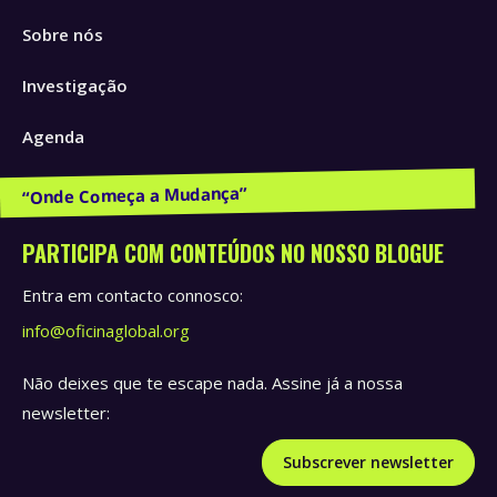
in
in
in
Sobre nós
new
new
new
window
window
window
Investigação
Agenda
Publicações e Recursos
PARTICIPA COM CONTEÚDOS NO NOSSO BLOGUE
Entra em contacto connosco:
info@oficinaglobal.org
Não deixes que te escape nada. Assine já a nossa
newsletter:
Subscrever newsletter