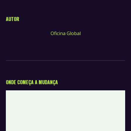
AUTOR
Oficina Global
ONDE COMEÇA A MUDANÇA