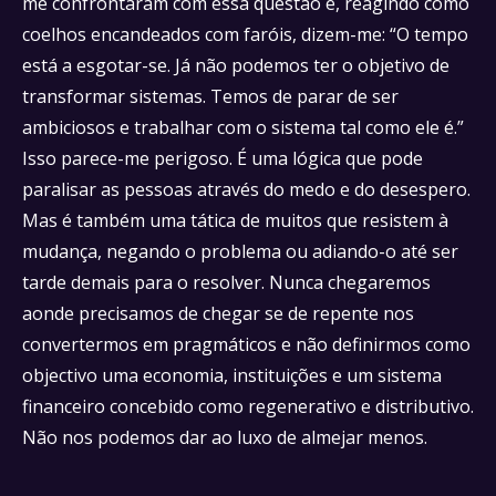
me confrontaram com essa questão e, reagindo como
coelhos encandeados com faróis, dizem-me: “O tempo
está a esgotar-se. Já não podemos ter o objetivo de
transformar sistemas. Temos de parar de ser
ambiciosos e trabalhar com o sistema tal como ele é.”
Isso parece-me perigoso. É uma lógica que pode
paralisar as pessoas através do medo e do desespero.
Mas é também uma tática de muitos que resistem à
mudança, negando o problema ou adiando-o até ser
tarde demais para o resolver. Nunca chegaremos
aonde precisamos de chegar se de repente nos
convertermos em pragmáticos e não definirmos como
objectivo uma economia, instituições e um sistema
financeiro concebido como regenerativo e distributivo.
Não nos podemos dar ao luxo de almejar menos.