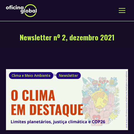
Newsletter nº 2, dezembro 2021
Clima e Meio Ambiente
Newsletter