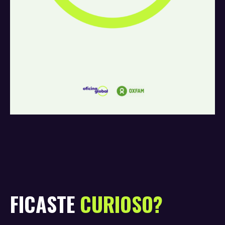
FICASTE
CURIOSO?