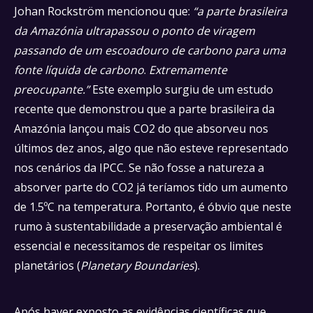
Johan Rockström mencionou que:
“a parte brasileira
da Amazónia ultrapassou o ponto de viragem
passando de um escoadouro de carbono para uma
fonte líquida de carbono
.
Extremamente
preocupante.”
Este exemplo surgiu de um estudo
recente que demonstrou que a parte brasileira da
Amazónia lançou mais CO2 do que absorveu nos
últimos dez anos, algo que não esteve representado
nos cenários da IPCC. Se não fosse a natureza a
absorver parte do CO2 já teríamos tido um aumento
de 1.5ºC na temperatura. Portanto, é óbvio que neste
rumo à sustentabilidade a preservação ambiental é
essencial e necessitamos de respeitar os limites
planetários (
Planetary Boundaries
).
Após haver exposto as evidências científicas que