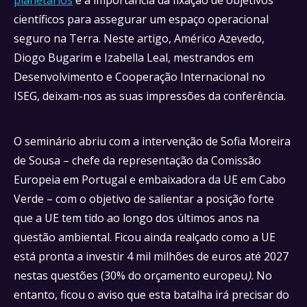
planetários
e a importância da fixação de objetivos
científicos para assegurar um espaço operacional
seguro na Terra. Neste artigo, Américo Azevedo,
Diogo Bugarim e Izabella Leal, mestrandos em
Desenvolvimento e Cooperação Internacional no
ISEG, deixam-nos as suas impressões da conferência.
O seminário abriu com a intervenção de Sofia Moreira
de Sousa – chefe da representação da Comissão
Europeia em Portugal e embaixadora da UE em Cabo
Verde – com o objetivo de salientar a posição forte
que a UE tem tido ao longo dos últimos anos na
questão ambiental. Ficou ainda realçado como a UE
está pronta a investir 4 mil milhões de euros até 2027
nestas questões (30% do orçamento europeu
).
No
entanto, ficou o aviso que esta batalha irá precisar do