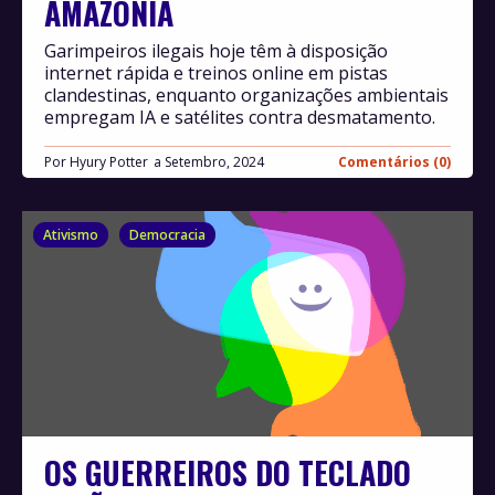
AMAZÔNIA
Garimpeiros ilegais hoje têm à disposição
internet rápida e treinos online em pistas
clandestinas, enquanto organizações ambientais
empregam IA e satélites contra desmatamento.
Por
Hyury Potter
Setembro, 2024
Comentários (0)
Ativismo
Democracia
OS GUERREIROS DO TECLADO