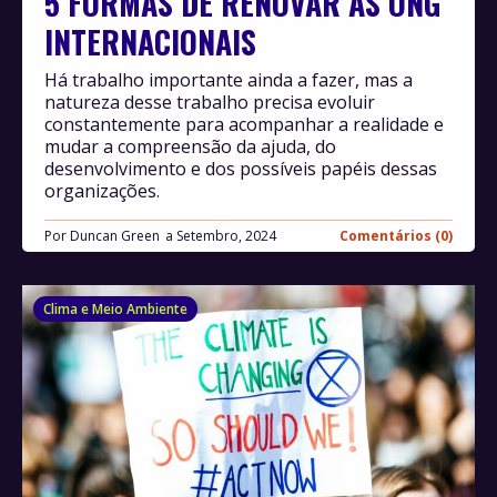
5 FORMAS DE RENOVAR AS ONG
INTERNACIONAIS
Há trabalho importante ainda a fazer, mas a
natureza desse trabalho precisa evoluir
constantemente para acompanhar a realidade e
mudar a compreensão da ajuda, do
desenvolvimento e dos possíveis papéis dessas
organizações.
Por
Duncan Green
Setembro, 2024
Comentários (0)
Clima e Meio Ambiente