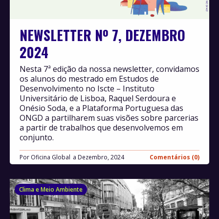
NEWSLETTER Nº 7, DEZEMBRO
2024
Nesta 7ª edição da nossa newsletter, convidamos
os alunos do mestrado em Estudos de
Desenvolvimento no Iscte – Instituto
Universitário de Lisboa, Raquel Serdoura e
Onésio Soda, e a Plataforma Portuguesa das
ONGD a partilharem suas visões sobre parcerias
a partir de trabalhos que desenvolvemos em
conjunto.
Por
Oficina Global
Dezembro, 2024
Comentários (0)
Clima e Meio Ambiente