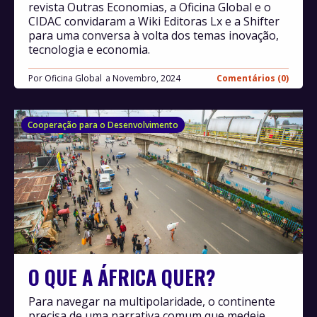
revista Outras Economias, a Oficina Global e o
CIDAC convidaram a Wiki Editoras Lx e a Shifter
para uma conversa à volta dos temas inovação,
tecnologia e economia.
Por
Oficina Global
Novembro, 2024
Comentários (0)
Cooperação para o Desenvolvimento
O QUE A ÁFRICA QUER?
Para navegar na multipolaridade, o continente
precisa de uma narrativa comum que medeie