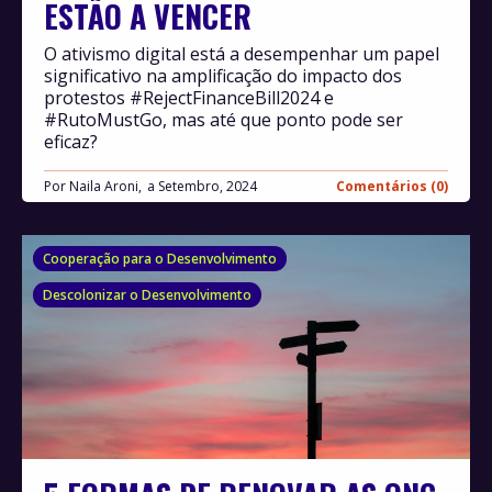
ESTÃO A VENCER
O ativismo digital está a desempenhar um papel
significativo na amplificação do impacto dos
protestos #RejectFinanceBill2024 e
#RutoMustGo, mas até que ponto pode ser
eficaz?
Por
Naila Aroni,
Setembro, 2024
Comentários (0)
Cooperação para o Desenvolvimento
Descolonizar o Desenvolvimento