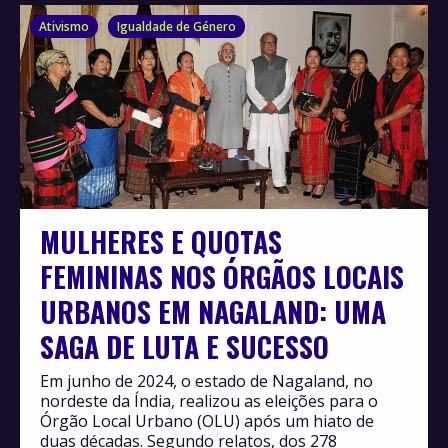
Ativismo
Igualdade de Género
MULHERES E QUOTAS
FEMININAS NOS ÓRGÃOS LOCAIS
URBANOS EM NAGALAND: UMA
SAGA DE LUTA E SUCESSO
Em junho de 2024, o estado de Nagaland, no
nordeste da Índia, realizou as eleições para o
Órgão Local Urbano (OLU) após um hiato de
duas décadas. Segundo relatos, dos 278