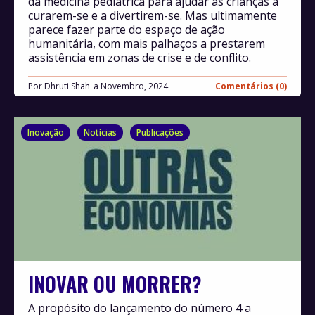
da medicina pediátrica para ajudar as crianças a
curarem-se e a divertirem-se. Mas ultimamente
parece fazer parte do espaço de ação
humanitária, com mais palhaços a prestarem
assistência em zonas de crise e de conflito.
Por
Dhruti Shah
Novembro, 2024
Comentários (0)
Inovação
Notícias
Publicações
INOVAR OU MORRER?
A propósito do lançamento do número 4 a