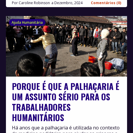
Por
Caroline Robinson
Dezembro, 2024
Comentários (0)
Ajuda Humanitária
PORQUE É QUE A PALHAÇARIA É
UM ASSUNTO SÉRIO PARA OS
TRABALHADORES
HUMANITÁRIOS
Há anos que a palhaçaria é utilizada no contexto