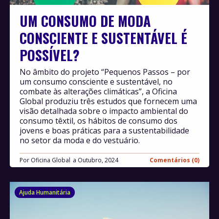
UM CONSUMO DE MODA
CONSCIENTE E SUSTENTÁVEL É
POSSÍVEL?
No âmbito do projeto “Pequenos Passos – por
um consumo consciente e sustentável, no
combate às alterações climáticas”, a Oficina
Global produziu três estudos que fornecem uma
visão detalhada sobre o impacto ambiental do
consumo têxtil, os hábitos de consumo dos
jovens e boas práticas para a sustentabilidade
no setor da moda e do vestuário.
Por
Oficina Global
Outubro, 2024
Comentários (0)
Ajuda Humanitária