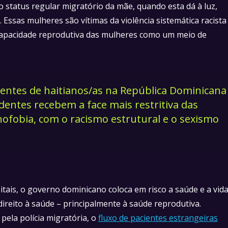
o status regular migratório da mãe, quando esta dá à luz,
. Essas mulheres são vítimas da violência sistemática racista
a capacidade reprodutiva das mulheres como um meio de
dentes de haitianos/as na República Dominicana
dentes recebem a face mais restritiva das
nofobia, com o racismo estrutural e o sexismo
tais, o governo dominicano coloca em risco a saúde e a vid
direito à saúde – principalmente à saúde reprodutiva.
ela polícia migratória, o
fluxo de pacientes estrangeiras