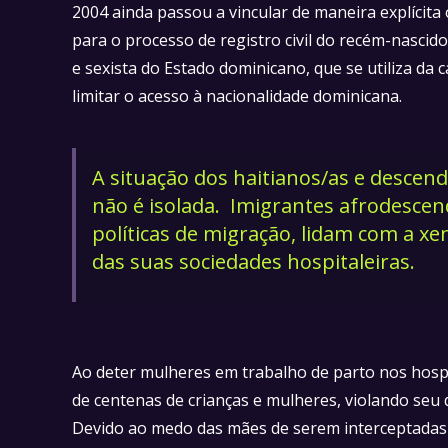
2004 ainda passou a vincular de maneira explícita 
para o processo de registro civil do recém-nascido
e sexista do Estado dominicano, que se utiliza d
limitar o acesso à nacionalidade dominicana.
A situação dos haitianos/as e descen
não é isolada. Imigrantes afrodescen
políticas de migração, lidam com a xe
das suas sociedades hospitaleiras.
Ao deter mulheres em trabalho de parto nos hospi
de centenas de crianças e mulheres, violando seu 
Devido ao medo das mães de serem interceptadas p