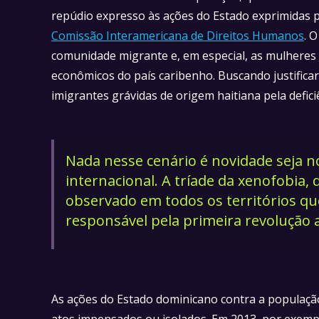
repúdio expresso às ações do Estado exprimidas 
Comissão Interamericana de Direitos Humanos
. 
comunidade migrante e, em especial, as mulheres 
econômicos do país caribenho. Buscando justifica
imigrantes grávidas de origem haitiana pela defici
Nada nesse cenário é novidade seja no
internacional. A tríade da xenofobia,
observado em todos os territórios q
responsável pela primeira revolução a
As ações do Estado dominicano contra a população
atos impensados ou isolados. Em 2013, por exemp