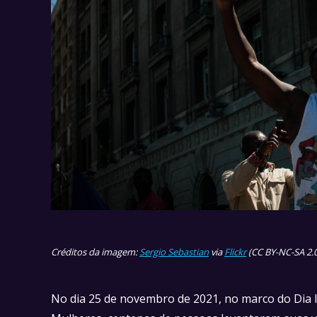
Créditos da imagem:
Sergio Sebastian
via
Flickr
(CC BY-NC-SA 2.0
No dia 25 de novembro de 2021, no marco do Dia In