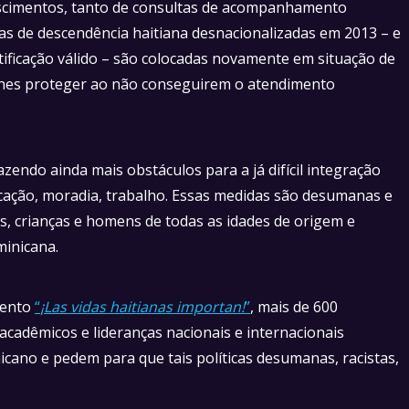
ascimentos, tanto de consultas de acompanhamento
 de descendência haitiana desnacionalizadas em 2013 – e
ficação válido – são colocadas novamente em situação de
 lhes proteger ao não conseguirem o atendimento
zendo ainda mais obstáculos para a já difícil integração
ducação, moradia, trabalho. Essas medidas são desumanas e
, crianças e homens de todas as idades de origem e
minicana.
mento
“
¡Las vidas haitianas importan!
”
, mais de 600
s, acadêmicos e lideranças nacionais e internacionais
cano e pedem para que tais políticas desumanas, racistas,