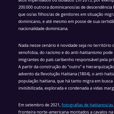
200.000 outrora dominicanos/as de descendência h
que os/as filhos/as de genitores em situação migr
dominicano, e até mesmo em posse de sua certidão
nacionalidade dominicana.
Nada nesse cenário é novidade seja no território d
xenofobia, do racismo e do anti-haitianismo pode
imigrantes do país caribenho responsável pela pri
A partir da construção do “outro” e hierarquizaçã
advento da Revolução Haitiana (1804), o anti-hait
população haitiana, que há tanto migra em busca
invisibilizada, explorada e condenada a vidas marg
Em setembro de 2021,
fotografias de haitianos/a
fronteira norte-americana montados a cavalos na