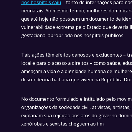
nos hospitais caiu
– tanto de internações para n
neonatais. Ao mesmo tempo, mulheres dominicanas
que até hoje não possuem um documento de identi
vulnerabilidade extrema pelo Estado que deveria
gestacional apropriado nos hospitais públicos.
Tais ações têm efeitos danosos e excludentes – tra
local e para o acesso a direitos – como saúde, e
ameaçam a vida e a dignidade humana de mulheres
descendência haitiana que vivem na República Do
No documento formulado e intitulado pelo movi
organizações da sociedade civil, ativistas, artista
explanam sua rejeição aos atos do governo domini
xenófobas e sexistas cheguem ao fim.