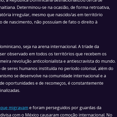
aitiana. Determinou-se na ocasião, de forma retroativa,
atória irregular, mesmo que nascido/as em território
 de nascimento, não possuíam de fato o direito à
ominicano, seja na arena internacional. A tríade da
 ser observado em todos os territórios que recebem os
meira revolução anticolonialista e antiescravista do mundo.
o de seres humanos instituída no período colonial, além do
ianismo se desenvolve na comunidade internacional e a
 de oportunidades e de recomeços, é constantemente
inalizadas.
s que migravam
e foram perseguidos por guardas da
 divisa com o México causaram comoção internacional. No