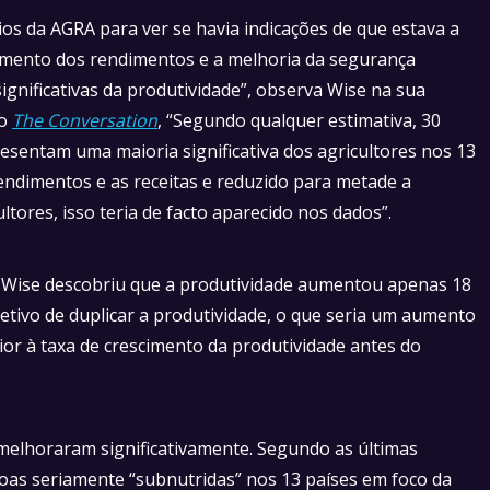
ios da AGRA para ver se havia indicações de que estava a
umento dos rendimentos e a melhoria da segurança
ignificativas da produtividade”, observa Wise na sua
do
The Conversation
, “Segundo qualquer estimativa, 30
esentam uma maioria significativa dos agricultores nos 13
rendimentos e as receitas e reduzido para metade a
ltores, isso teria de facto aparecido nos dados”.
, Wise descobriu que a produtividade aumentou apenas 18
jetivo de duplicar a produtividade, o que seria um aumento
or à taxa de crescimento da produtividade antes do
elhoraram significativamente. Segundo as últimas
oas seriamente “subnutridas” nos 13 países em foco da