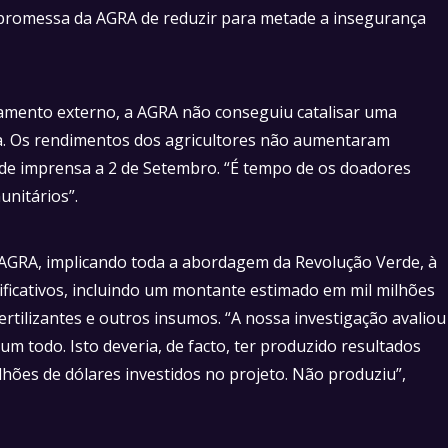
promessa da AGRA de reduzir para metade a insegurança
iamento externo, a AGRA não conseguiu catalisar uma
na. Os rendimentos dos agricultores não aumentaram
a de imprensa a 2 de Setembro. “É tempo de os doadores
unitários”.
a AGRA, implicando toda a abordagem da Revolução Verde, à
ificativos, incluindo um montante estimado em mil milhões
rtilizantes e outros insumos. “A nossa investigação avaliou
 todo. Isto deveria, de facto, ter produzido resultados
hões de dólares investidos no projeto. Não produziu”,