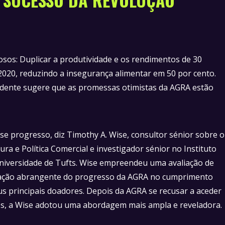
sos: Duplicar a produtividade e os rendimentos de 30
 2020, reduzindo a insegurança alimentar em 50 por cento.
ndente sugere que as promessas otimistas da AGRA estão
se progresso, diz Timothy A. Wise, consultor sénior sobre o
ura e Política Comercial e investigador sénior no Instituto
niversidade de Tufts. Wise empreendeu uma avaliação de
ação abrangente do progresso da AGRA no cumprimento
us principais doadores. Depois da AGRA se recusar a aceder
ios, a Wise adotou uma abordagem mais ampla e reveladora.