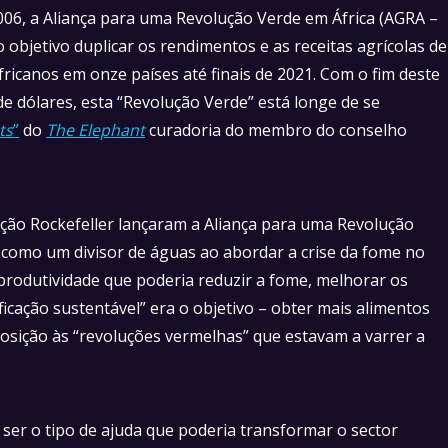
06, a Aliança para uma Revolução Verde em África (AGRA –
 objetivo duplicar os rendimentos e as receitas agrícolas de
fricanos em onze países até finais de 2021. Com o fim deste
e dólares, esta “Revolução Verde” está longe de se
ts
”
do
The Elephant
curadoria do membro do conselho
ção Rockefeller lançaram a Aliança para uma Revolução
a como um divisor de águas ao abordar a crise da fome no
a produtividade que poderia reduzir a fome, melhorar os
ficação sustentável” era o objetivo – obter mais alimentos
sição às “revoluções vermelhas” que estavam a varrer a
 ser o tipo de ajuda que poderia transformar o sector