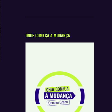
ONDE COMEÇA A MUDANÇA