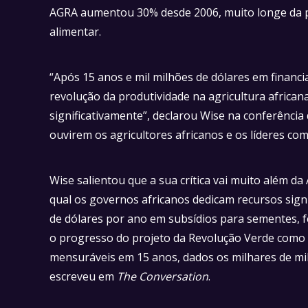
AGRA aumentou 30% desde 2006, muito longe da 
alimentar.
“Após 15 anos e mil milhões de dólares em financ
revolução da produtividade na agricultura africa
significativamente”, declarou Wise na conferênci
ouvirem os agricultores africanos e os líderes com
Wise salientou que a sua crítica vai muito além d
qual os governos africanos dedicam recursos sign
de dólares por ano em subsídios para sementes, fe
o progresso do projeto da Revolução Verde como um
mensuráveis em 15 anos, dados os milhares de mil
escreveu em
The Conversation
.