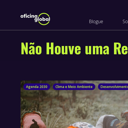
Blogue
So
Não Houve uma Re
Agenda 2030
Clima e Meio Ambiente
Desenvolvimento