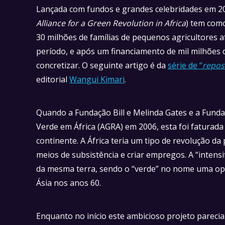
Lançada com fundos e grandes celebridades em 20
Alliance for a Green Revolution in Africa
) tem como
30 milhões de famílias de pequenos agricultores a
período, e após um financiamento de mil milhões d
concretizar. O seguinte artigo é da
série de “
repos
editorial
Wangui Kimari
.
Quando a Fundação Bill e Melinda Gates e a Funda
Verde em África (AGRA) em 2006, esta foi faturad
continente. A África teria um tipo de revolução d
meios de subsistência e criar empregos. A “intensi
da mesma terra, sendo o “verde” no nome uma opo
Ásia nos anos 60.
Enquanto no início este ambicioso projeto parecia