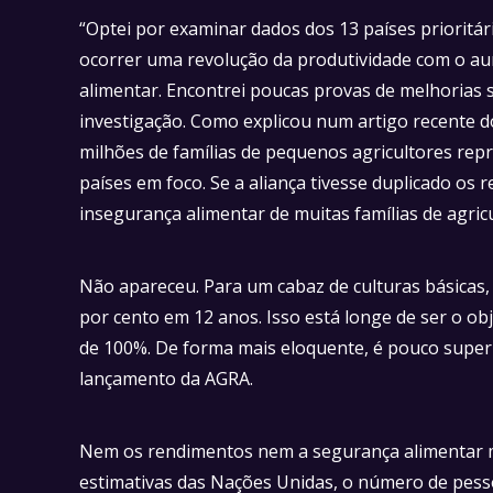
“Optei por examinar dados dos 13 países prioritár
ocorrer uma revolução da produtividade com o a
alimentar. Encontrei poucas provas de melhorias s
investigação. Como explicou num artigo recente 
milhões de famílias de pequenos agricultores repr
países em foco. Se a aliança tivesse duplicado os 
insegurança alimentar de muitas famílias de agricu
Não apareceu. Para um cabaz de culturas básicas
por cento em 12 anos. Isso está longe de ser o ob
de 100%. De forma mais eloquente, é pouco superi
lançamento da AGRA.
Nem os rendimentos nem a segurança alimentar m
estimativas das Nações Unidas, o número de pess