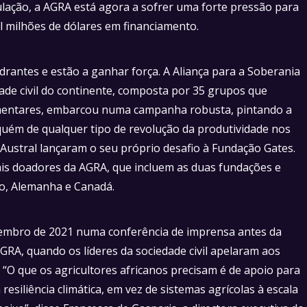
ulação, a AGRA está agora a sofrer uma forte pressão para
l milhões de dólares em financiamento.
drantes e estão a ganhar força. A Aliança para a Soberania
dade civil do continente, composta por 35 grupos que
imentares, embarcou numa campanha robusta, pintando a
uém de qualquer tipo de revolução da produtividade nos
ca Austral lançaram o seu próprio desafio à Fundação Gates.
is doadores da AGRA, que incluem as duas fundações e
do, Alemanha e Canadá.
tembro de 2021 numa conferência de imprensa antes da
RA, quando os líderes da sociedade civil apelaram aos
 “O que os agricultores africanos precisam é de apoio para
siliência climática, em vez de sistemas agrícolas à escala