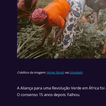
Créditos da imagem:
Annie Spratt
via
Unsplash
.
A Aliança para uma Revolução Verde em África fo
O consenso 15 anos depois: Falhou.