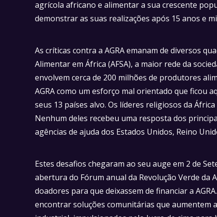
agrícola africano e alimentar a sua crescente pop
demonstrar as suas realizações após 15 anos e mi
As críticas contra a AGRA emanam de diversos qua
Alimentar em África (AFSA), a maior rede da socie
envolvem cerca de 200 milhões de produtores al
AGRA como um esforço mal orientado que ficou aq
seus 13 países alvo. Os líderes religiosos da Áfri
Nenhum deles recebeu uma resposta dos principa
agências de ajuda dos Estados Unidos, Reino Uni
Estes desafios chegaram ao seu auge em 2 de Se
abertura do Fórum anual da Revolução Verde da AG
doadores para que deixassem de financiar a AGRA.
encontrar soluções comunitárias que aumentem a re